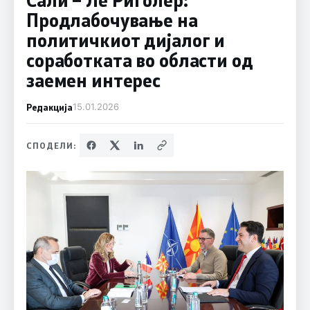
Продлабочување на
политичкиот дијалог и
соработката во области од
заемен интерес
Редакција
15.01.2026
СПОДЕЛИ: