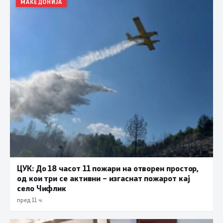
МАКЕДОНИЈА
ЦУК: До 18 часот 11 пожари на отворен простор,
од кои три се активни – изгаснат пожарот кај
село Чифлик
пред 11 ч.