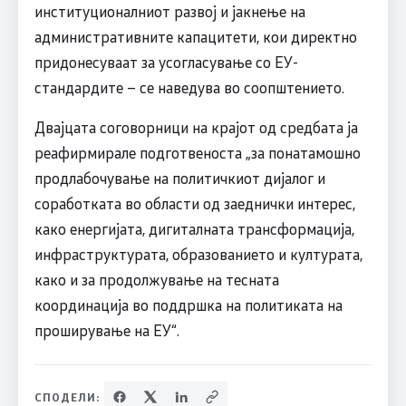
институционалниот развој и јакнење на
административните капацитети, кои директно
придонесуваат за усогласување со ЕУ-
стандардите – се наведува во соопштението.
Двајцата соговорници на крајот од средбата ја
реафирмирале подготвеноста „за понатамошно
продлабочување на политичкиот дијалог и
соработката во области од заеднички интерес,
како енергијата, дигиталната трансформација,
инфраструктурата, образованието и културата,
како и за продолжување на тесната
координација во поддршка на политиката на
проширување на ЕУ“.
СПОДЕЛИ: