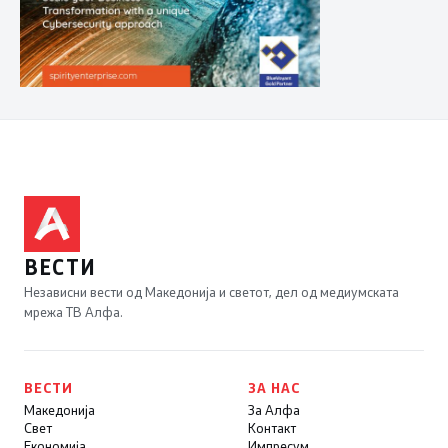
ВЕСТИ
Независни вести од Македонија и светот, дел од медиумската
мрежа ТВ Алфа.
ВЕСТИ
ЗА НАС
Македонија
За Алфа
Свет
Контакт
Економија
Импресум