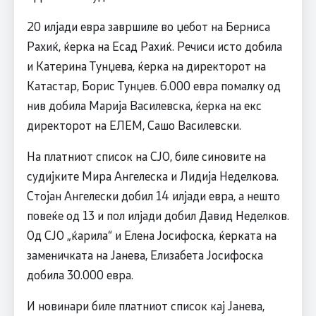
20 илјади евра завршиле во џебот на Берниса
Рахиќ, ќерка на Есад Рахиќ. Речиси исто добила
и Катерина Тунџева, ќерка на директорот на
Катастар, Борис Тунџев. 6.000 евра помалку од
нив добила Марија Василевска, ќерка на екс
директорот на ЕЛЕМ, Сашо Василевски.
На платниот список на СЈО, биле синовите на
судијките Мира Ангелеска и Лидија Неделкова.
Стојан Ангелески добил 14 илјади евра, а нешто
повеќе од 13 и пол илјади добил Давид Неделков.
Од СЈО „ќарила“ и Елена Јосифоска, ќерката на
заменичката на Јанева, Елизабета Јосифоска
добила 30.000 евра.
И новинари биле платниот список кај Јанева,