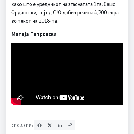
како што е уредникот на згаснатата 1тв, Сашо
Орданоски, кој од СЈО добил речиси 4,200 евра
во текот на 2018-та.
Матеја Петровски
СПОДЕЛИ: