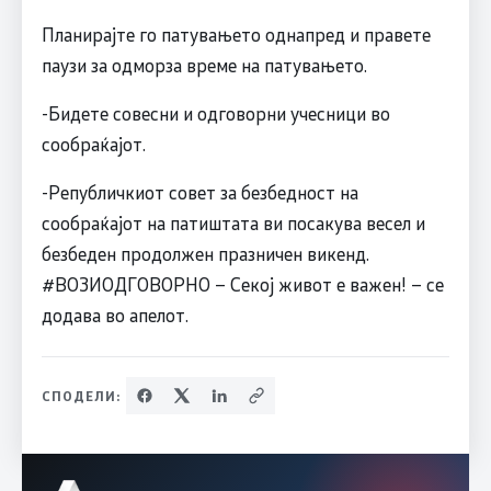
Планирајте го патувањето однапред и правете
паузи за одморза време на патувањето.
-Бидете совесни и одговорни учесници во
сообраќајот.
-Републичкиот совет за безбедност на
сообраќајот на патиштата ви посакува весел и
безбеден продолжен празничен викенд.
#ВОЗИОДГОВОРНО – Секој живот е важен! – се
додава во апелот.
СПОДЕЛИ: