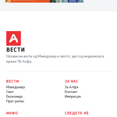
ВЕСТИ
Независни вести од Македонија и светот, дел од медиумската
мрежа ТВ Алфа.
ВЕСТИ
ЗА НАС
Македонија
За Алфа
Свет
Контакт
Економија
Импресум
Прес-релис
ИНФО
СЛЕДЕТЕ НÉ