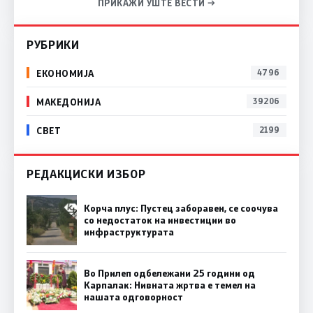
ПРИКАЖИ УШТЕ ВЕСТИ →
РУБРИКИ
ЕКОНОМИЈА
4796
МАКЕДОНИЈА
39206
СВЕТ
2199
РЕДАКЦИСКИ ИЗБОР
Корча плус: Пустец заборавен, се соочува
со недостаток на инвестиции во
инфраструктурата
Во Прилеп одбележани 25 години од
Карпалак: Нивната жртва е темел на
нашата одговорност