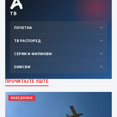
ТВ
ПОЧЕТНА
→
ТВ РАСПОРЕД
→
СЕРИИ И ФИЛМОВИ
→
ЕМИСИИ
→
ПРОЧИТАЈТЕ УШТЕ
МАКЕДОНИЈА