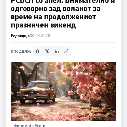
одговорно зад воланот за
време на продолжениот
празничен викенд
Редакција
30.04.2026
СПОДЕЛИ:
Фото: Алфа Вести