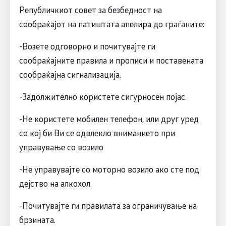
Републичкиот совет за безбедност на
сообраќајот на патиштата апелира до граѓаните:
-Возете одговорно и почитувајте ги
сообраќајните правила и прописи и поставената
сообраќајна сигнализација.
-Задолжително користете сигурносен појас.
-Не користете мобилен телефон, или друг уред
со кој би Ви се одвлекло вниманието при
управување со возило
-Не управувајте со моторно возило ако сте под
дејство на алкохол.
-Почитувајте ги правилата за ограничување на
брзината.