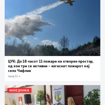
ЦУК: До 18 часот 11 пожари на отворен простор,
од кои три се активни – изгаснат пожарот кај
село Чифлик
пред 12 ч.
МАКЕДОНИЈА