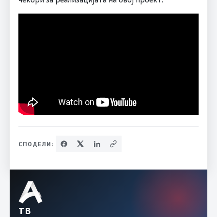
СПОДЕЛИ:
ТВ