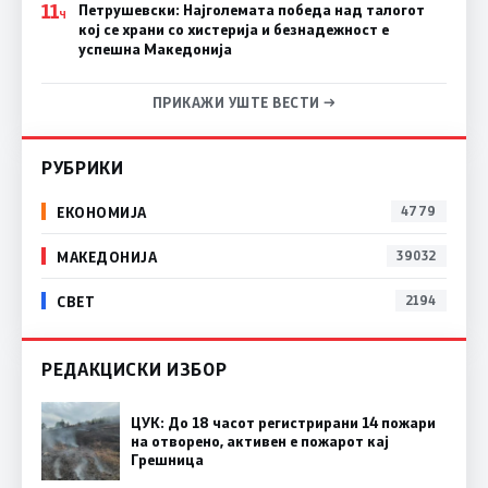
11
Петрушевски: Најголемата победа над талогот
Ч
кој се храни со хистерија и безнадежност е
успешна Македонија
ПРИКАЖИ УШТЕ ВЕСТИ →
РУБРИКИ
ЕКОНОМИЈА
4779
МАКЕДОНИЈА
39032
СВЕТ
2194
РЕДАКЦИСКИ ИЗБОР
ЦУК: До 18 часот регистрирани 14 пожари
на отворено, активен е пожарот кај
Грешница