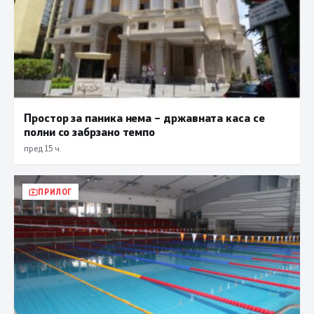
Простор за паника нема – државната каса се
полни со забрзано темпо
пред 15 ч.
ПРИЛОГ