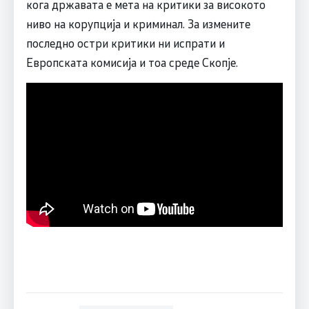
кога државата е мета на критики за високото
ниво на корупција и криминал. За измените
последно остри критики ни испрати и
Европската комисија и тоа среде Скопје.