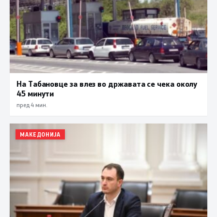
На Табановце за влез во државата се чека околу
45 минути
пред 4 мин.
МАКЕДОНИЈА