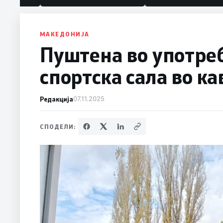
МАКЕДОНИЈА
Пуштена во употре
спортска сала во к
Редакција
07.11.2025
СПОДЕЛИ: