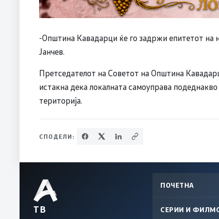
-Општина Кавадарци ќе го задржи епитетот на 
Јанчев.
Претседателот на Советот на Општина Кавадарци
истакна дека локалната самоуправа подеднакво
територија.
СПОДЕЛИ:
ПОЧЕТНА
ТВ
СЕРИИ И ФИЛМ