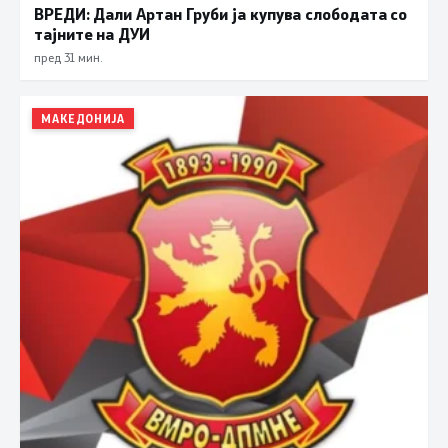
ВРЕДИ: Дали Артан Груби ја купува слободата со
тајните на ДУИ
пред 31 мин.
МАКЕДОНИЈА