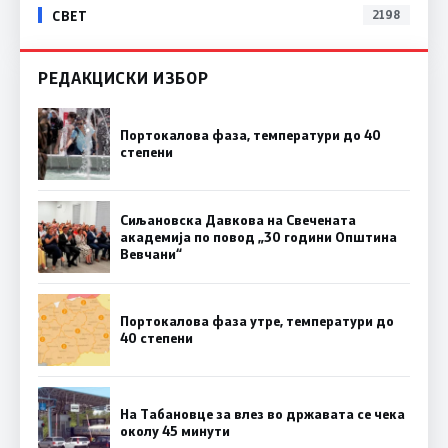
СВЕТ
2198
РЕДАКЦИСКИ ИЗБОР
Портокалова фаза, температури до 40
степени
Сиљановска Давкова на Свечената
академија по повод „30 години Општина
Вевчани“
Портокалова фаза утре, температури до
40 степени
На Табановце за влез во државата се чека
околу 45 минути