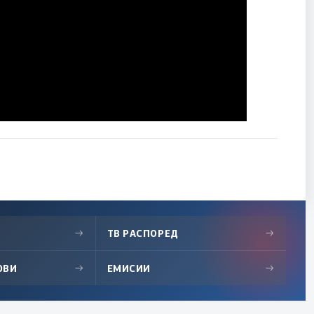
→
ТВ РАСПОРЕД
→
ОВИ
→
ЕМИСИИ
→