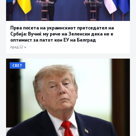
Прва посета на украинскиот претседател на
Србија: Вучиќ му рече на Зеленски дека не е
оптимист за патот кон ЕУ на Белград
пред 12 ч.
СВЕТ