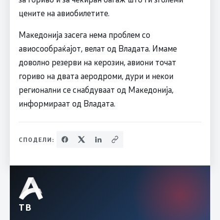
цените на авиобилетите.
Македонија засега нема проблем со
авиосообраќајот, велат од Владата. Имаме
доволно резерви на керозин, авиони точат
гориво на двата аеродроми, дури и некои
регионални се снабдуваат од Македонија,
информираат од Владата.
СПОДЕЛИ:
ТВ