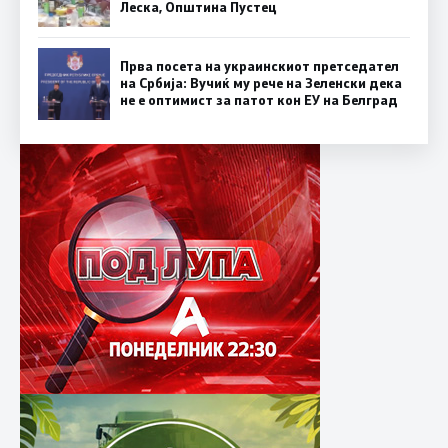
Леска, Општина Пустец
Прва посета на украинскиот претседател
на Србија: Вучиќ му рече на Зеленски дека
не е оптимист за патот кон ЕУ на Белград