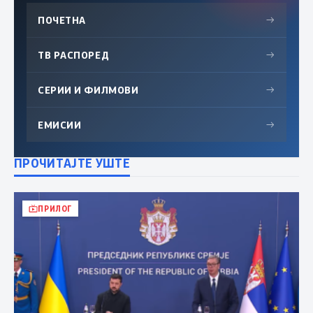
ПОЧЕТНА
→
ТВ РАСПОРЕД
→
СЕРИИ И ФИЛМОВИ
→
ЕМИСИИ
→
ПРОЧИТАЈТЕ УШТЕ
ПРИЛОГ