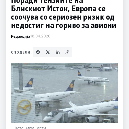
Блискиот Исток, Европа се
соочува со сериозен ризик од
недостиг на гориво за авиони
Редакција
18.04.2026
СПОДЕЛИ:
Фото: Алфа Вести