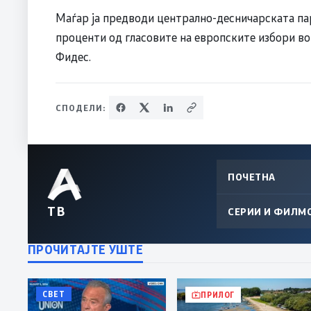
Маѓар ја предводи централно-десничарската пар
проценти од гласовите на европските избори во
Фидес.
СПОДЕЛИ:
ПОЧЕТНА
ТВ
СЕРИИ И ФИЛМ
ПРОЧИТАЈТЕ УШТЕ
СВЕТ
ПРИЛОГ