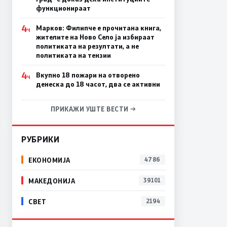
функционираат
4
Марков: Филипче е прочитана книга,
Ч
жителите на Ново Село ја избираат
политиката на резултати, а не
политиката на тензии
4
Вкупно 18 пожари на отворено
Ч
денеска до 18 часот, два се активни
ПРИКАЖИ УШТЕ ВЕСТИ →
РУБРИКИ
ЕКОНОМИЈА
4786
МАКЕДОНИЈА
39101
СВЕТ
2194