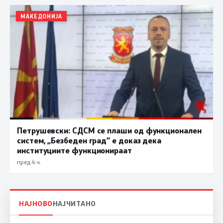
МАКЕДОНИЈА
Петрушевски: СДСМ се плаши од функционален
систем, „Безбеден град“ е доказ дека
институциите функционираат
пред 4 ч.
НАЈНОВО
НАЈЧИТАНО