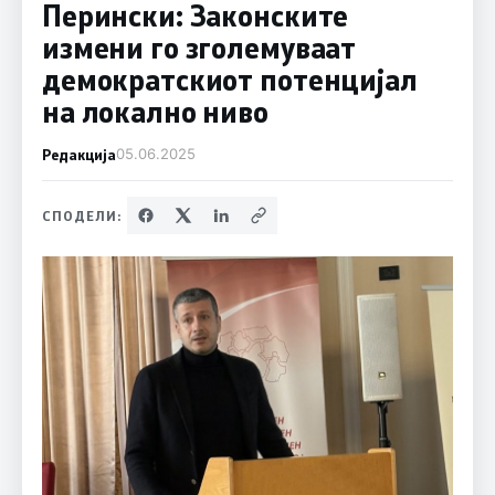
Перински: Законските
измени го зголемуваат
демократскиот потенцијал
на локално ниво
Редакција
05.06.2025
СПОДЕЛИ: