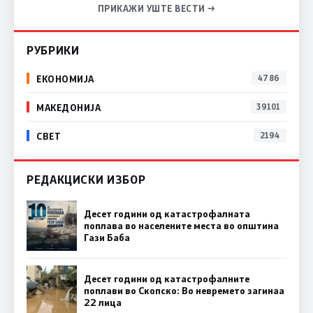
ПРИКАЖИ УШТЕ ВЕСТИ →
РУБРИКИ
ЕКОНОМИЈА
4786
МАКЕДОНИЈА
39101
СВЕТ
2194
РЕДАКЦИСКИ ИЗБОР
Десет години од катастрофалната
поплава во населените места во општина
Гази Баба
Десет години од катастрофалните
поплави во Скопско: Во невремето загинаа
22 лица