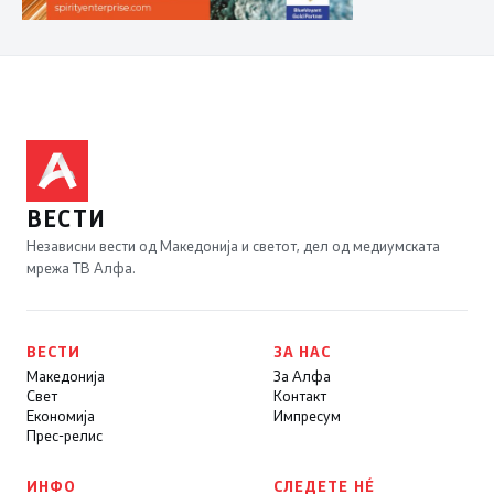
ВЕСТИ
Независни вести од Македонија и светот, дел од медиумската
мрежа ТВ Алфа.
ВЕСТИ
ЗА НАС
Македонија
За Алфа
Свет
Контакт
Економија
Импресум
Прес-релис
ИНФО
СЛЕДЕТЕ НÉ