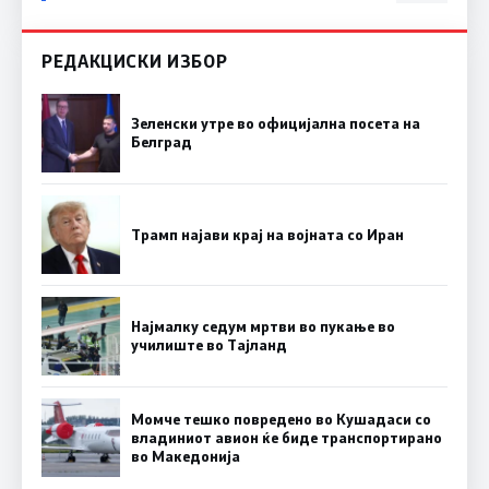
РЕДАКЦИСКИ ИЗБОР
Зеленски утре во официјална посета на
Белград
Трамп најави крај на војната со Иран
Најмалку седум мртви во пукање во
училиште во Тајланд
Момче тешко повредено во Кушадаси со
владиниот авион ќе биде транспортирано
во Македонија