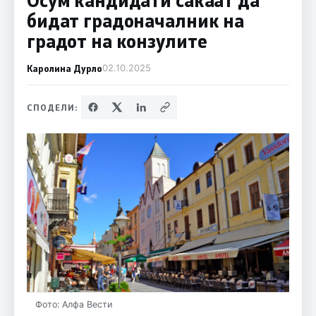
бидат градоначалник на
градот на конзулите
Каролина Дурло
02.10.2025
СПОДЕЛИ:
Фото: Алфа Вести