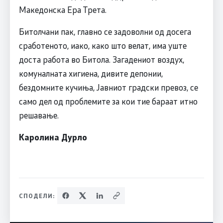
Македонска Ера Трета.
Битолчани пак, главно се задоволни од досега
сработеното, иако, како што велат, има уште
доста работа во Битола. Загадениот воздух,
комуналната хигиена, дивите депонии,
бездомните кучиња, Јавниот градски превоз, се
само дел од проблемите за кои тие бараат итно
решавање.
Каролина Дурло
СПОДЕЛИ: