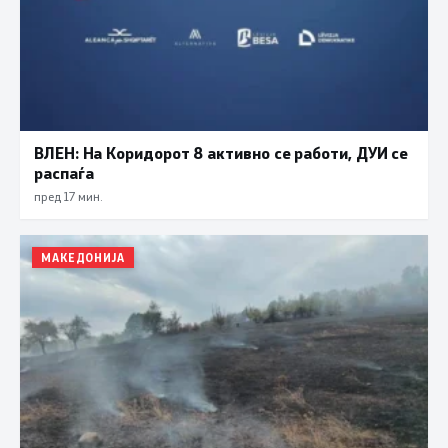
ВЛЕН: На Коридорот 8 активно се работи, ДУИ се
распаѓа
пред 17 мин.
МАКЕДОНИЈА