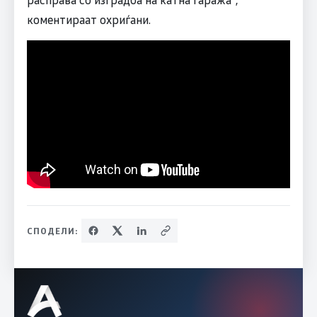
коментираат охриѓани.
СПОДЕЛИ: