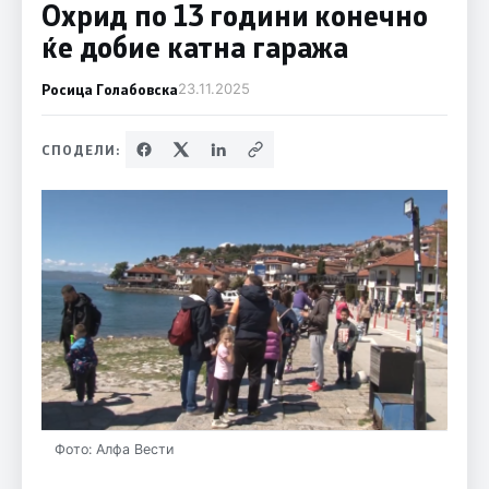
Охрид по 13 години конечно
ќе добие катна гаража
Росица Голабовска
23.11.2025
СПОДЕЛИ:
Фото: Алфа Вести