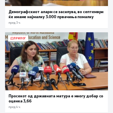
Демографскиот аларм се засилува, во септември
ќе имаме најмалку 3.000 првачиња помалку
пред 3 ч.
ПРИЛОГ
Просекот од државната матура е многу добар со
оценка 3,66
пред 4 ч.