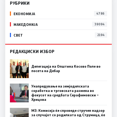
РУБРИКИ
ЕКОНОМИЈА
4786
МАКЕДОНИЈА
39094
СВЕТ
2194
РЕДАКЦИСКИ ИЗБОР
Делегација на Општина Косово Поле во
посета на Дебар
Унапредување на земјоделската
соработка и трговската размена во
фокусот на средбата Серафимовски –
Хрицова
МЗ: Комисија ќе спроведе стручен надзор
за случајот со родилката од Струмица, ќе