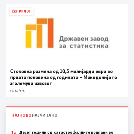
ПРИЛОГ
Стоковна размена од 10,5 милијарди евра во
првата половина од годината – Македонија го
зголемува извозот
пред 4 ч.
НАЈНОВО
НАЈЧИТАНО
1
Десет години од катастрофалните поплави во
Ч