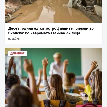
Десет години од катастрофалните поплави во
Скопско: Во невремето загинаа 22 лица
пред 1 ч.
ПРИЛОГ