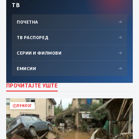
ТВ
ПОЧЕТНА
→
ТВ РАСПОРЕД
→
СЕРИИ И ФИЛМОВИ
→
ЕМИСИИ
→
ПРОЧИТАЈТЕ УШТЕ
ПРИЛОГ