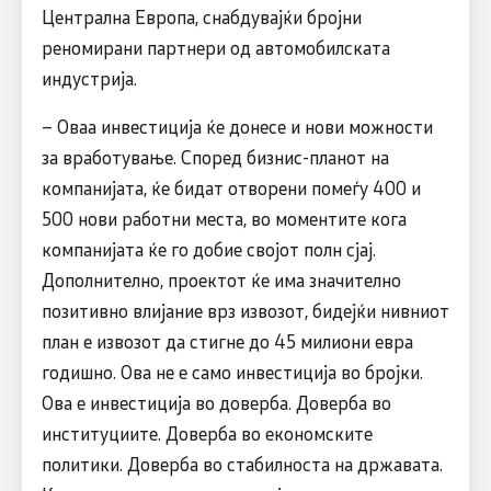
Централна Европа, снабдувајќи бројни
реномирани партнери од автомобилската
индустрија.
– Оваа инвестиција ќе донесе и нови можности
за вработување. Според бизнис-планот на
компанијата, ќе бидат отворени помеѓу 400 и
500 нови работни места, во моментите кога
компанијата ќе го добие својот полн сјај.
Дополнително, проектот ќе има значително
позитивно влијание врз извозот, бидејќи нивниот
план е извозот да стигне до 45 милиони евра
годишно. Ова не е само инвестиција во бројки.
Ова е инвестиција во доверба. Доверба во
институциите. Доверба во економските
политики. Доверба во стабилноста на државата.