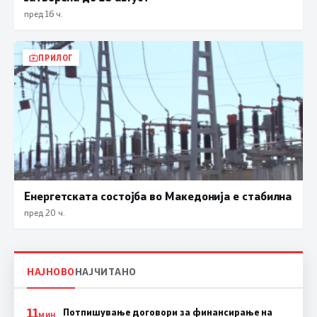
пред 16 ч.
ПРИЛОГ
Енергетската состојба во Македонија е стабилна
пред 20 ч.
НАЈНОВО
НАЈЧИТАНО
11
Потпишување договори за финансирање на
МИН