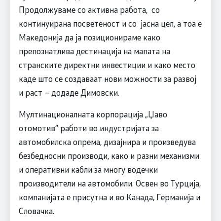
Продолжуваме со активна работа, со
континуирана посветеност и со јасна цел, а тоа е
Македонија да ја позиционираме како
препознатлива дестинација на мапата на
странските директни инвестиции и како место
каде што се создаваат нови можности за развој
и раст – додаде Димовски.
Мултинационалната корпорација „Џаво
отомотив“ работи во индустријата за
автомобилска опрема, дизајнира и произведува
безбедносни производи, како и разни механизми
и оперативни кабли за многу водечки
производители на автомобили. Освен во Турција,
компанијата е присутна и во Канада, Германија и
Словачка.