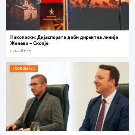
Николоски: Дијаспората доби директна линија
Женева – Скопје
пред 19 мин.
ЕКОНОМИЈА