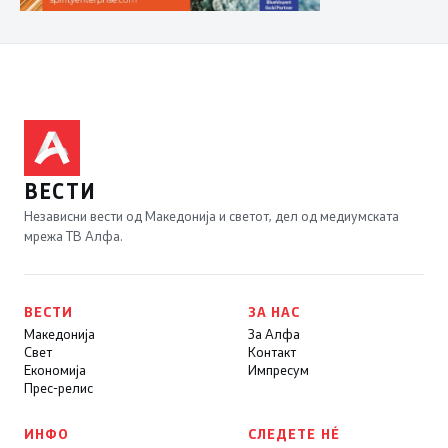
ВЕСТИ
Независни вести од Македонија и светот, дел од медиумската
мрежа ТВ Алфа.
ВЕСТИ
ЗА НАС
Македонија
За Алфа
Свет
Контакт
Економија
Импресум
Прес-релис
ИНФО
СЛЕДЕТЕ НÉ