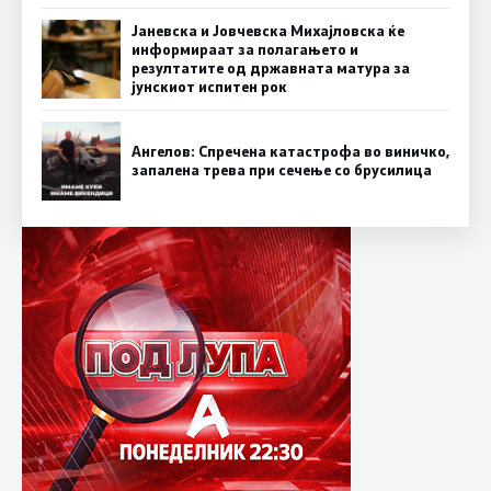
Јаневска и Јовчевска Михајловска ќе
информираат за полагањето и
резултатите од државната матура за
јунскиот испитен рок
Ангелов: Спречена катастрофа во виничко,
запалена трева при сечење со брусилица