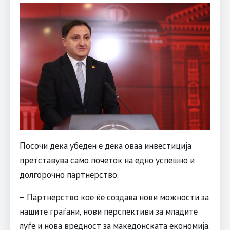
Посочи дека убеден е дека оваа инвестиција
претставува само почеток на едно успешно и
долгорочно партнерство.
– Партнерство кое ќе создава нови можности за
нашите граѓани, нови перспективи за младите
луѓе и нова вредност за македонската економија.