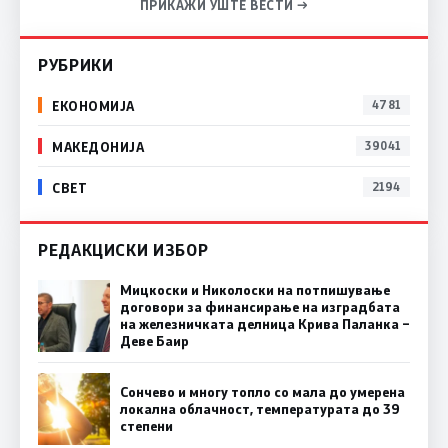
ПРИКАЖИ УШТЕ ВЕСТИ →
РУБРИКИ
ЕКОНОМИЈА
4781
МАКЕДОНИЈА
39041
СВЕТ
2194
РЕДАКЦИСКИ ИЗБОР
Мицкоски и Николоски на потпишување
договори за финансирање на изградбата
на железничката делница Крива Паланка –
Деве Баир
Сончево и многу топло со мала до умерена
локална облачност, температурата до 39
степени