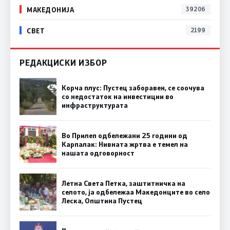
МАКЕДОНИЈА
39206
СВЕТ
2199
РЕДАКЦИСКИ ИЗБОР
Корча плус: Пустец заборавен, се соочува
со недостаток на инвестиции во
инфраструктурата
Во Прилеп одбележани 25 години од
Карпалак: Нивната жртва е темел на
нашата одговорност
Летна Света Петка, заштитничка на
селото, ја одбележаа Македонците во село
Леска, Општина Пустец