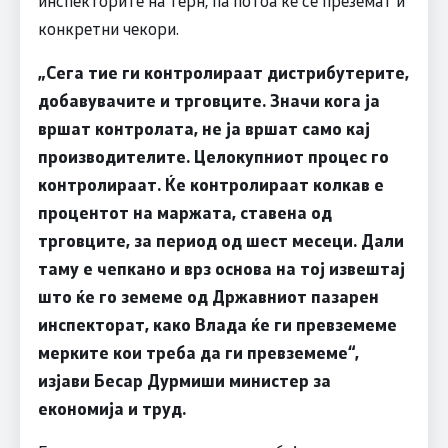
инспекторите на терн, па потоа ќе се преземат и
конкретни чекори.
„Сега тие ги контролираат дистрибутерите,
добавувачите и трговците. Значи кога ја
вршат контролата, не ја вршат само кај
производителите. Целокупниот процес го
контролираат. Ќе контролираат колкав е
процентот на маржата, ставена од
трговците, за период од шест месеци. Дали
таму е чепкано и врз основа на тој извештај
што ќе го земеме од Државниот пазарен
инспекторат, како Влада ќе ги превземеме
мерките кои треба да ги превземеме“,
изјави Бесар Дурмиши министер за
економија и труд.