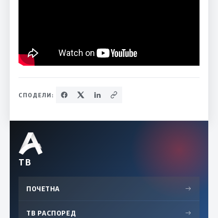
СПОДЕЛИ:
ТВ
ПОЧЕТНА
→
ТВ РАСПОРЕД
→