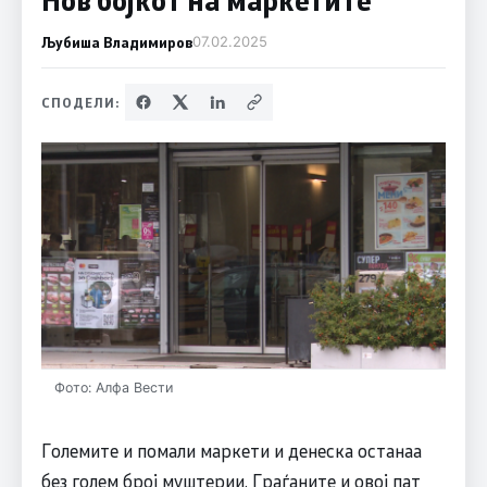
Љубиша Владимиров
07.02.2025
СПОДЕЛИ:
Фото: Алфа Вести
Големите и помали маркети и денеска останаа
без голем број муштерии. Граѓаните и овој пат