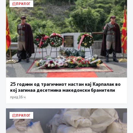
ПРИЛОГ
25 години од трагичниот настан кај Карпалак во
кој загинаа десетмина македонски бранители
пред 16 ч.
ПРИЛОГ