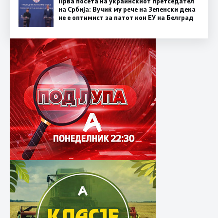
Прва посета на украинскиот претседател
на Србија: Вучиќ му рече на Зеленски дека
не е оптимист за патот кон ЕУ на Белград