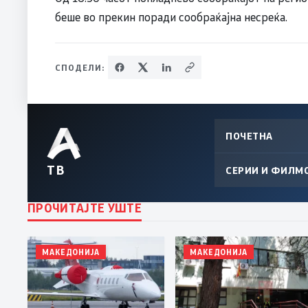
беше во прекин поради сообраќајна несреќа.
СПОДЕЛИ:
ПОЧЕТНА
ТВ
СЕРИИ И ФИЛМ
ПРОЧИТАЈТЕ УШТЕ
МАКЕДОНИЈА
МАКЕДОНИЈА