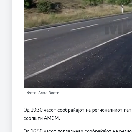
Фото: Алфа Вести
Од 19:30 часот сообраќајот на регионалниот пат
соопшти АМСМ.
Од 16:50 часот попладнево сообраќајот на реги