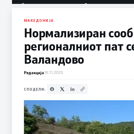
МАКЕДОНИЈА
Нормализиран сооб
регионалниот пат с
Валандово
Редакција
16.11.2025
СПОДЕЛИ: