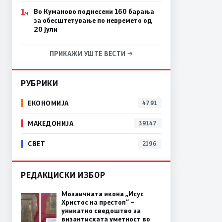
1
Во Куманово поднесени 160 барања
Ч
за обесштетување по невремето од
20 јули
ПРИКАЖИ УШТЕ ВЕСТИ →
РУБРИКИ
ЕКОНОМИЈА
4791
МАКЕДОНИЈА
39147
СВЕТ
2196
РЕДАКЦИСКИ ИЗБОР
Мозаичната икона „Исус
Христос на престол“ –
уникатно сведоштво за
византиската уметност во