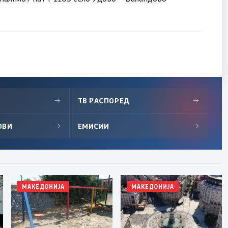
→
ТВ РАСПОРЕД
→
ОВИ
→
ЕМИСИИ
→
МАКЕДОНИЈА
МАКЕДОНИЈА