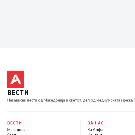
ВЕСТИ
Независни вести од Македонија и светот, дел од медиумската мрежа
ВЕСТИ
ЗА НАС
Македонија
За Алфа
Свет
Контакт