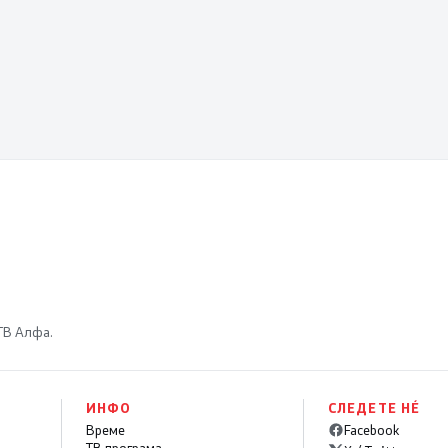
 ТВ Алфа.
ИНФО
СЛЕДЕТЕ НÉ
Време
Facebook
ТВ програма