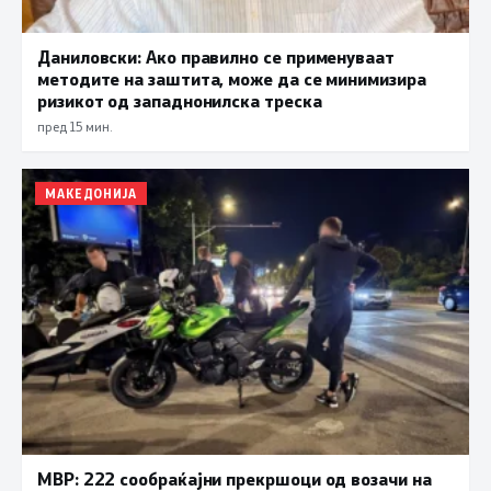
Даниловски: Ако правилно се применуваат
методите на заштита, може да се минимизира
ризикот од западнонилска треска
пред 15 мин.
МАКЕДОНИЈА
МВР: 222 сообраќајни прекршоци од возачи на