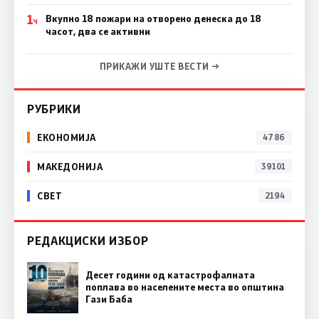
1
Вкупно 18 пожари на отворено денеска до 18
Ч
часот, два се активни
ПРИКАЖИ УШТЕ ВЕСТИ →
РУБРИКИ
ЕКОНОМИЈА
4786
МАКЕДОНИЈА
39101
СВЕТ
2194
РЕДАКЦИСКИ ИЗБОР
Десет години од катастрофалната
поплава во населените места во општина
Гази Баба