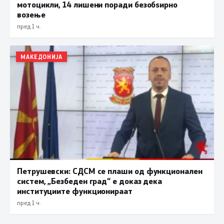
мотоцикли, 14 лишени поради безобѕирно
возење
пред 1 ч.
МАКЕДОНИЈА
Петрушевски: СДСМ се плаши од функционален
систем, „Безбеден град“ е доказ дека
институциите функционираат
пред 1 ч.