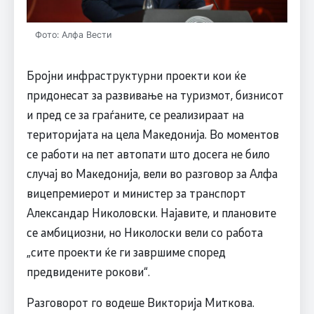
Фото: Алфа Вести
Бројни инфраструктурни проекти кои ќе
придонесат за развивање на туризмот, бизнисот
и пред се за граѓаните, се реализираат на
територијата на цела Македонија. Во моментов
се работи на пет автопати што досега не било
случај во Македонија, вели во разговор за Алфа
вицепремиерот и министер за транспорт
Александар Николовски. Најавите, и плановите
се амбициозни, но Николоски вели со работа
„сите проекти ќе ги завршиме според
предвидените рокови“.
Разговорот го водеше Викторија Миткова.