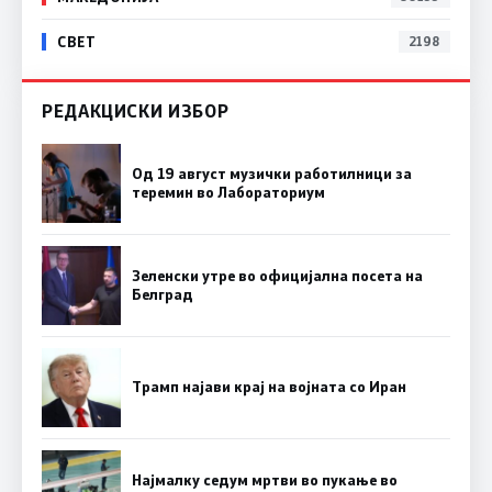
СВЕТ
2198
РЕДАКЦИСКИ ИЗБОР
Од 19 август музички работилници за
теремин во Лабораториум
Зеленски утре во официјална посета на
Белград
Трамп најави крај на војната со Иран
Најмалку седум мртви во пукање во