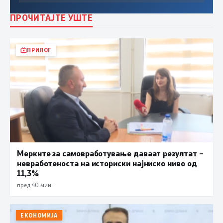
ПРОЧИТАЈТЕ УШТЕ
ПРИЛОГ
Мерките за самовработување даваат резултат –
невработеноста на историски најниско ниво од
11,3%
пред 40 мин.
ЕКОНОМИЈА