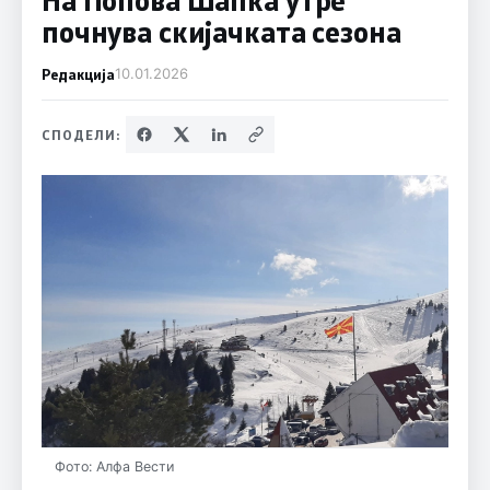
почнува скијачката сезона
Редакција
10.01.2026
СПОДЕЛИ:
Фото: Алфа Вести