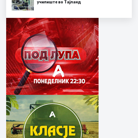
училиште во Тајланд