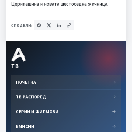
Церипашина и новата шестоседна жичница.
СПОДЕЛИ:
ТВ
ПОЧЕТНА
→
ТВ РАСПОРЕД
→
СЕРИИ И ФИЛМОВИ
→
ЕМИСИИ
→