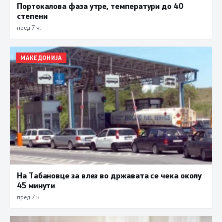
Портокалова фаза утре, температури до 40
степени
пред 7 ч.
МАКЕДОНИЈА
На Табановце за влез во државата се чека околу
45 минути
пред 7 ч.