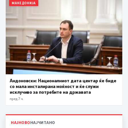
МАКЕДОНИЈА
Андоновски: Националниот дата центар ќе биде
со мала инсталирана моќност и ќе служи
исклучиво за потребите на државата
пред 7 ч.
НАЈНОВО
НАЈЧИТАНО