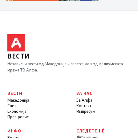
ВЕСТИ
Независни вести од Македонија и светот, дел од медиумската
мрежа ТВ Алфа.
ВЕСТИ
ЗА НАС
Македонија
За Алфа
Свет
Контакт
Економија
Импресум
Прес-релис
ИНФО
СЛЕДЕТЕ НÉ
Време
Facebook