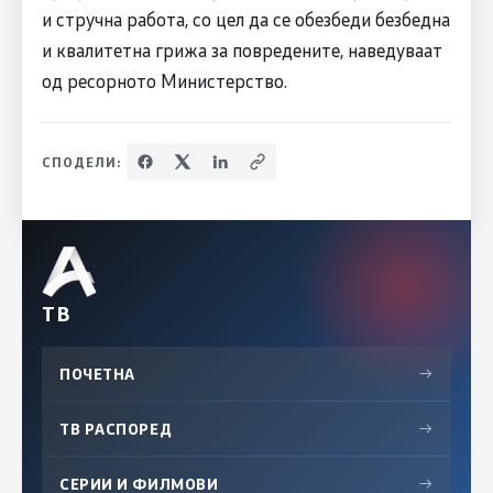
и стручна работа, со цел да се обезбеди безбедна
и квалитетна грижа за повредените, наведуваат
од ресорното Министерство.
СПОДЕЛИ:
ТВ
ПОЧЕТНА
→
ТВ РАСПОРЕД
→
СЕРИИ И ФИЛМОВИ
→