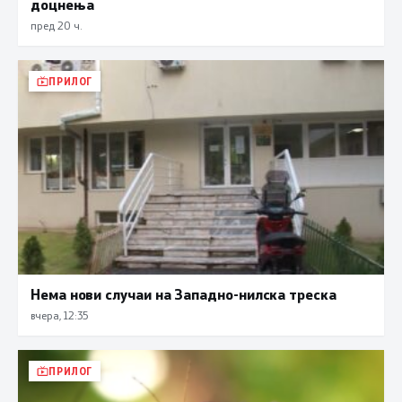
доцнења
пред 20 ч.
ПРИЛОГ
Нема нови случаи на Западно-нилска треска
вчера, 12:35
ПРИЛОГ