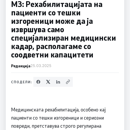
МЗ: Рехабилитацијата на
пациенти со тешки
изгореници може да ја
извршува само
специјализиран медицински
кадар, располагаме со
соодветни капацитети
Редакција
25.03.2025
СПОДЕЛИ:
Медицинската рехабилитација, особено кај
пациенти со тешки изгореници и сериозни
повреди, претставува строго регулирана