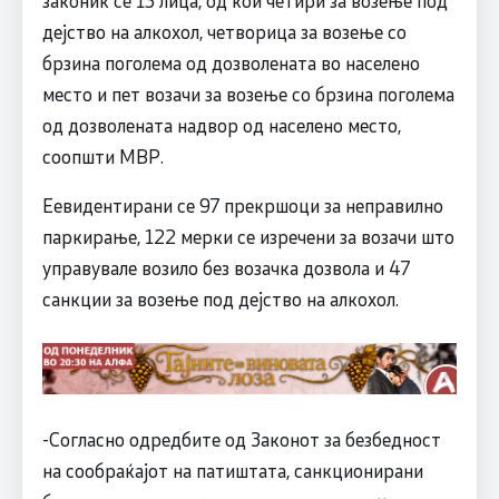
законик се 13 лица, од кои четири за возење под
дејство на алкохол, четворица за возење со
брзина поголема од дозволената во населено
место и пет возачи за возење со брзина поголема
од дозволената надвор од населено место,
соопшти МВР.
Еевидентирани се 97 прекршоци за неправилно
паркирање, 122 мерки се изречени за возачи што
управувале возило без возачка дозвола и 47
санкции за возење под дејство на алкохол.
-Согласно одредбите од Законот за безбедност
на сообраќајот на патиштата, санкционирани