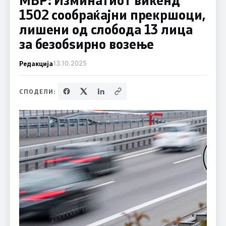
1502 сообраќајни прекршоци,
лишени од слобода 13 лица
за безобѕирно возење
Редакција
13.10.2025
СПОДЕЛИ: