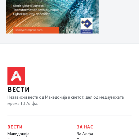
ВЕСТИ
Независни вести од Македонија и светот, дел од медиумската
мрежа ТВ Алфа.
ВЕСТИ
ЗА НАС
Македонија
За Алфа