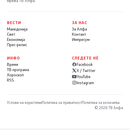
мрежа ТВ Алфа.
ВЕСТИ
ЗА НАС
Македонија
За Алфа
Свет
Контакт
Економија
Импресум
Прес-релис
ИНФО
СЛЕДЕТЕ НÉ
Време
Facebook
ТВ програма
X / Twitter
Хороскоп
YouTube
RSS
Instagram
Услови на користење
Политика за приватност
Политика за колачиња
© 2026 ТВ Алфа