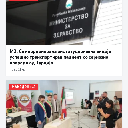
МЗ: Со координирана институционална акција
успешно транспортиран пациент со сериозна
повреда од Турција
пред 11 ч.
МАКЕДОНИЈА