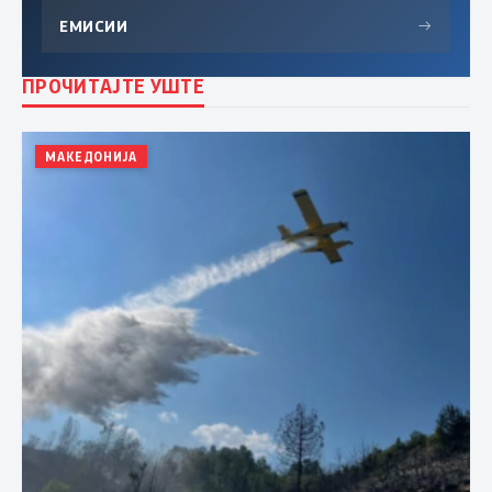
ЕМИСИИ
→
ПРОЧИТАЈТЕ УШТЕ
МАКЕДОНИЈА