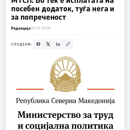
посебен додаток, туѓа нега и
за попреченост
Редакција
09.01.2026
СПОДЕЛИ: