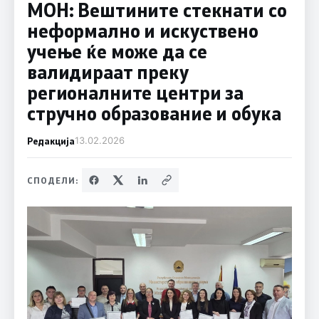
МОН: Вештините стекнати со
неформално и искуствено
учење ќе може да се
валидираат преку
регионалните центри за
стручно образование и обука
Редакција
13.02.2026
СПОДЕЛИ: