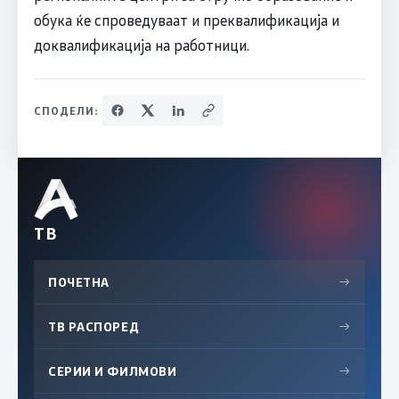
обука ќе спроведуваат и преквалификација и
доквалификација на работници.
СПОДЕЛИ:
ТВ
ПОЧЕТНА
→
ТВ РАСПОРЕД
→
СЕРИИ И ФИЛМОВИ
→