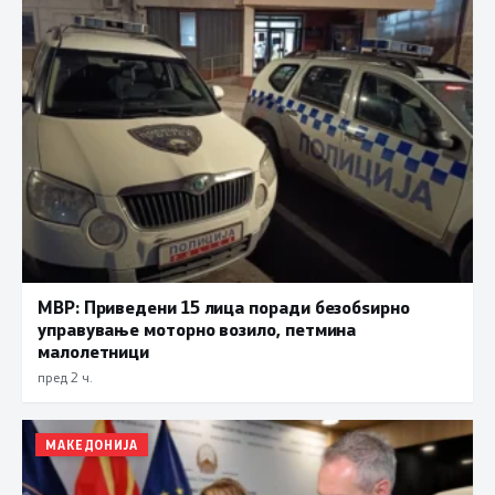
МВР: Приведени 15 лица поради безобѕирно
управување моторно возило, петмина
малолетници
пред 2 ч.
МАКЕДОНИЈА