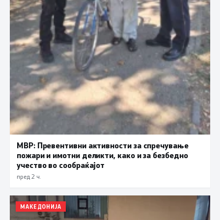
МВР: Превентивни активности за спречување
пожари и имотни деликти, како и за безбедно
учество во сообраќајот
пред 2 ч.
МАКЕДОНИЈА