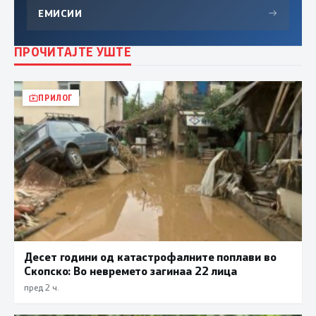
ЕМИСИИ
→
ПРОЧИТАЈТЕ УШТЕ
ПРИЛОГ
Десет години од катастрофалните поплави во
Скопско: Во невремето загинаа 22 лица
пред 2 ч.