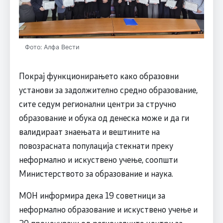
Фото: Алфа Вести
Покрај функционирањето како образовни
установи за задолжително средно образование,
сите седум регионални центри за стручно
образование и обука од денеска може и да ги
валидираат знаењата и вештините на
повозрасната популација стекнати преку
неформално и искуствено учење, соопшти
Министерството за образование и наука.
МОН информира дека 19 советници за
неформално образование и искуствено учење и