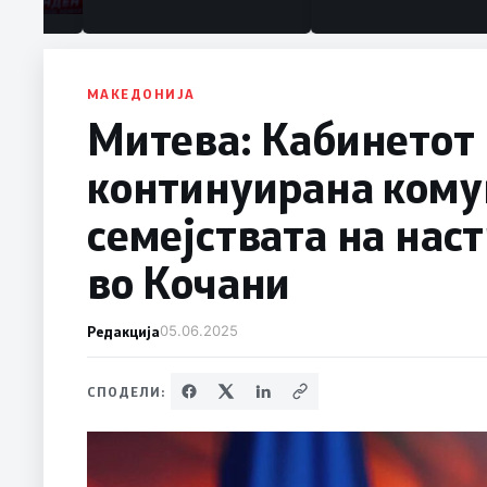
МАКЕДОНИЈА
Митева: Кабинетот 
континуирана кому
семејствата на нас
во Кочани
Редакција
05.06.2025
СПОДЕЛИ: