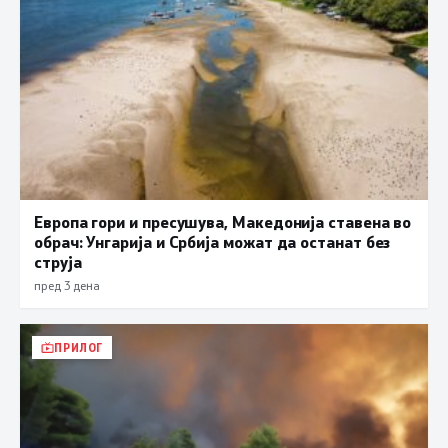
Европа гори и пресушува, Македонија ставена во
обрач: Унгарија и Србија можат да останат без
струја
пред 3 дена
ПРИЛОГ