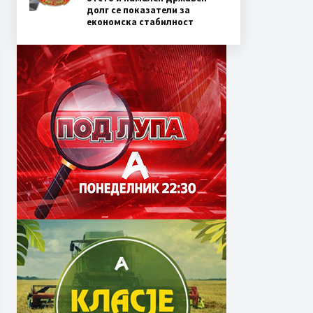
долг се показатели за
економска стабилност