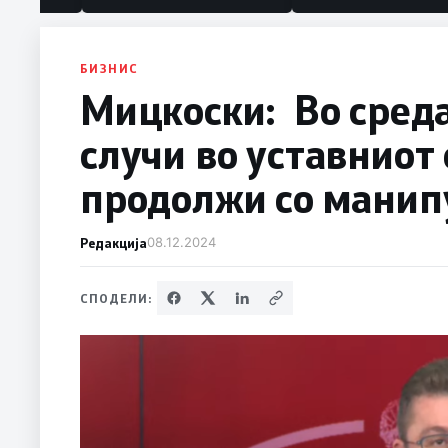
БИЗНИС
Мицкоски: Во среда
случи во уставниот 
продолжи со манип
Редакција
08.12.2024
СПОДЕЛИ: