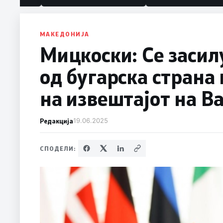
МАКЕДОНИЈА
Мицкоски: Се засил
од бугарска страна
на извештајот на В
Редакција
19.06.2025
СПОДЕЛИ: