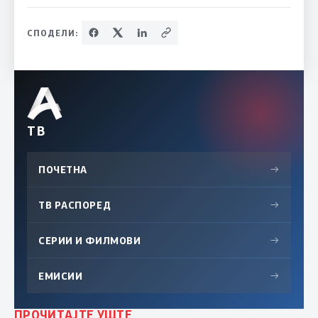
СПОДЕЛИ:
ТВ
ПОЧЕТНА
→
ТВ РАСПОРЕД
→
СЕРИИ И ФИЛМОВИ
→
ЕМИСИИ
→
ПРОЧИТАЈТЕ УШТЕ