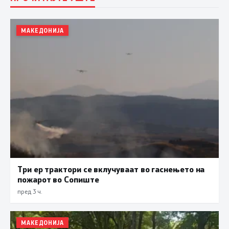
МАКЕДОНИЈА
Три ер трактори се вклучуваат во гаснењето на
пожарот во Сопиште
пред 3 ч.
МАКЕДОНИЈА