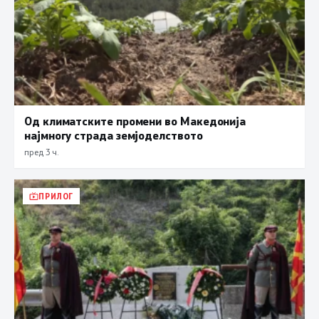
Од климатските промени во Македонија
најмногу страда земјоделството
пред 3 ч.
ПРИЛОГ