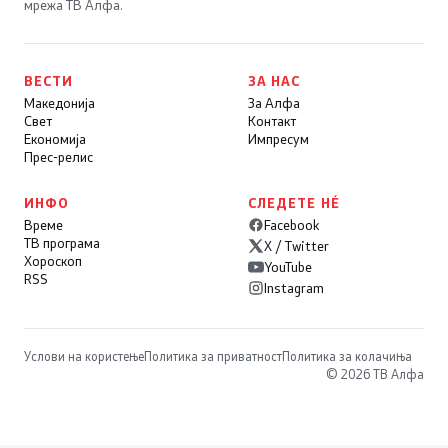
мрежа ТВ Алфа.
ВЕСТИ
ЗА НАС
Македонија
За Алфа
Свет
Контакт
Економија
Импресум
Прес-релис
ИНФО
СЛЕДЕТЕ НÉ
Време
Facebook
ТВ програма
X / Twitter
Хороскоп
YouTube
RSS
Instagram
Услови на користење
Политика за приватност
Политика за колачиња
© 2026 ТВ Алфа