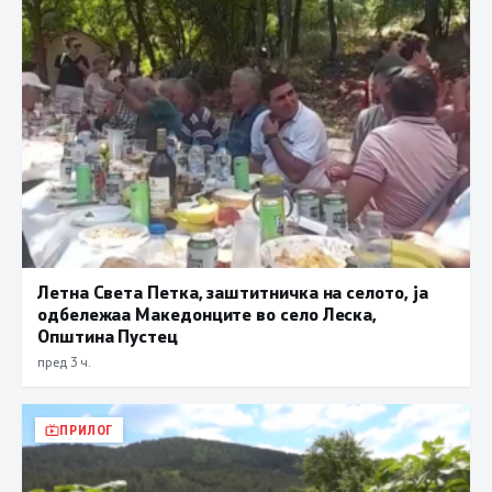
Летна Света Петка, заштитничка на селото, ја
одбележаа Македонците во село Леска,
Општина Пустец
пред 3 ч.
ПРИЛОГ