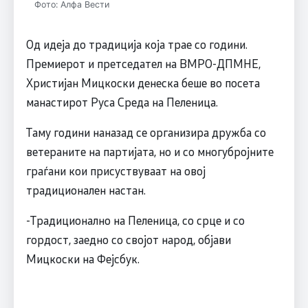
Фото: Алфа Вести
Од идеја до традиција која трае со години.
Премиерот и претседател на ВМРО-ДПМНЕ,
Христијан Мицкоски денеска беше во посета
манастирот Руса Среда на Пеленица.
Таму години наназад се организира дружба со
ветераните на партијата, но и со многубројните
граѓани кои присуствуваат на овој
традиционален настан.
-Традиционално на Пеленица, со срце и со
гордост, заедно со својот народ, објави
Мицкоски на Фејсбук.