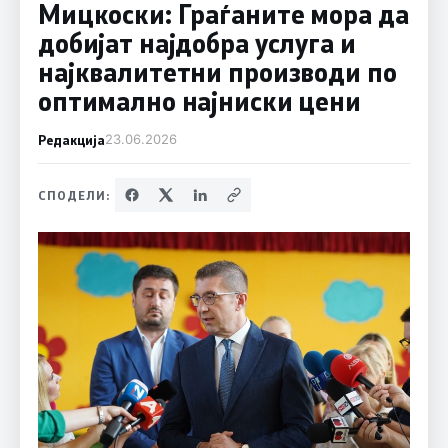
Мицкоски: Граѓаните мора да
добијат најдобра услуга и
најквалитетни производи по
оптимално најниски цени
Редакција
23.06.2026
СПОДЕЛИ: