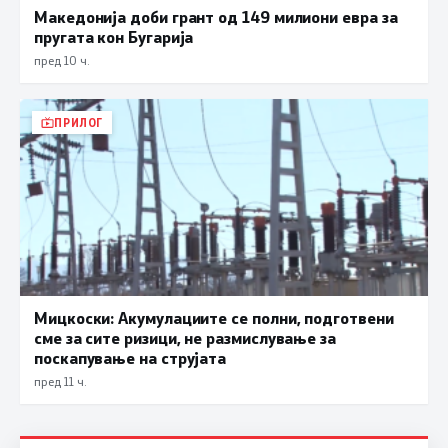
Македонија доби грант од 149 милиони евра за
пругата кон Бугарија
пред 10 ч.
ПРИЛОГ
Мицкоски: Акумулациите се полни, подготвени
сме за сите ризици, не размислување за
поскапување на струјата
пред 11 ч.