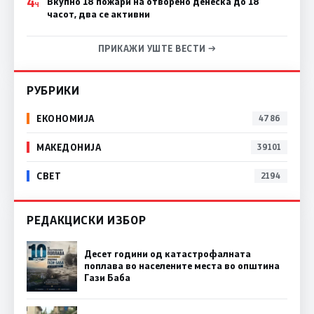
4
Вкупно 18 пожари на отворено денеска до 18
Ч
часот, два се активни
ПРИКАЖИ УШТЕ ВЕСТИ →
РУБРИКИ
ЕКОНОМИЈА
4786
МАКЕДОНИЈА
39101
СВЕТ
2194
РЕДАКЦИСКИ ИЗБОР
Десет години од катастрофалната
поплава во населените места во општина
Гази Баба