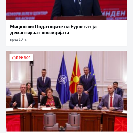
Мицкоски: Податоците на Еуростат ја
демантираат опозицијата
пред 10 ч.
ПРИЛОГ