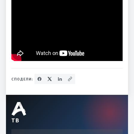
СПОДЕЛИ:
ТВ