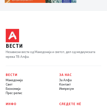
ВЕСТИ
Независни вести од Македонија и светот, дел од медиумската
мрежа ТВ Алфа.
ВЕСТИ
ЗА НАС
Македонија
За Алфа
Свет
Контакт
Економија
Импресум
Прес-релис
ИНФО
СЛЕДЕТЕ НÉ