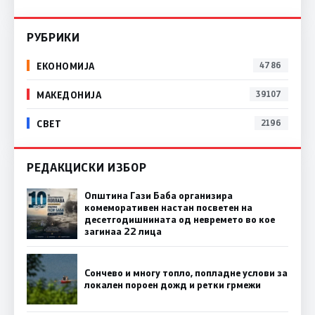
РУБРИКИ
ЕКОНОМИЈА
4786
МАКЕДОНИЈА
39107
СВЕТ
2196
РЕДАКЦИСКИ ИЗБОР
Општина Гази Баба организира
комеморативен настан посветен на
десетгодишнината од невремето во кое
загинаа 22 лица
Сончево и многу топло, попладне услови за
локален пороен дожд и ретки грмежи