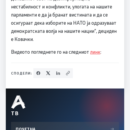
нестабилност и конфликти, улогата на нашите
парламенти е да ја бранат вистината и да се
осигураат дека изборите на НАТО ја одразуваат
демократската волја на нашите нации“, дециден
е Ковачки.
Видеото погледнете го на следниот
линк
:
СПОДЕЛИ:
ТВ
ПОЧЕТНА
→