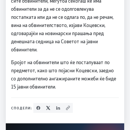
сите обвинители, меѓутоа секогаш ќе има
обвинители за да не се одолговлекува
постапката или да не се одлага по, да не речам,
вина на обвинителството, изјави Коцевски,
одговарајќи на новинарски прашања пред
денешната седница на Советот на јавни
обвинители.
Бројот на обвинители што ќе постапуваат по
предметот, како што појасни Коцевски, заедно
со дополнително ангажираните можеби ќе биде
15 јавни обвинители.
СПОДЕЛИ: