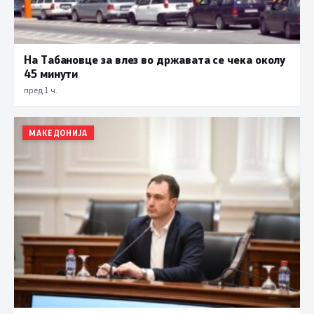
На Табановце за влез во државата се чека околу
45 минути
пред 1 ч.
МАКЕДОНИЈА