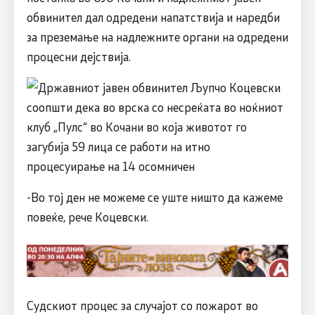
обвинител дал одредени напатствија и наредби
за преземање на надлежните органи на одредени
процесни дејствија.
-Во тој ден не можеме се уште ништо да кажеме
повеќе, рече Коцевски.
Судскиот процес за случајот со пожарот во