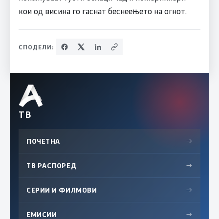
кои од висина го гаснат беснеењето на огнот.
СПОДЕЛИ:
ТВ
ПОЧЕТНА
→
ТВ РАСПОРЕД
→
СЕРИИ И ФИЛМОВИ
→
ЕМИСИИ
→