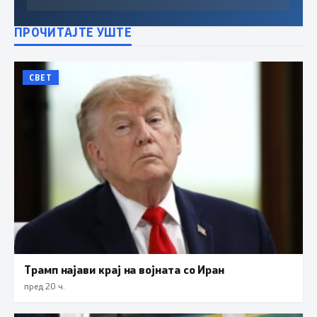
ПРОЧИТАЈТЕ УШТЕ
СВЕТ
Трамп најави крај на војната со Иран
пред 20 ч.