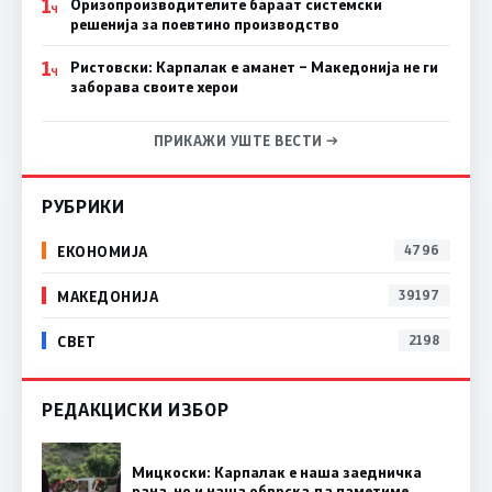
1
Оризопроизводителите бараат системски
Ч
решенија за поевтино производство
1
Ристовски: Карпалак е аманет – Македонија не ги
Ч
заборава своите херои
ПРИКАЖИ УШТЕ ВЕСТИ →
РУБРИКИ
ЕКОНОМИЈА
4796
МАКЕДОНИЈА
39197
СВЕТ
2198
РЕДАКЦИСКИ ИЗБОР
Мицкоски: Карпалак е наша заедничка
рана, но и наша обврска да паметиме