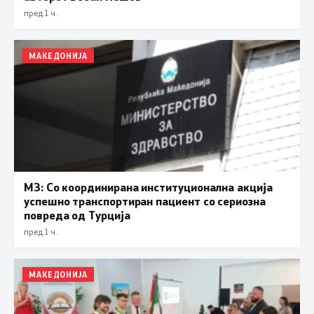
пред 1 ч.
МАКЕДОНИЈА
МЗ: Со координирана институционална акција
успешно транспортиран пациент со сериозна
повреда од Турција
пред 1 ч.
МАКЕДОНИЈА