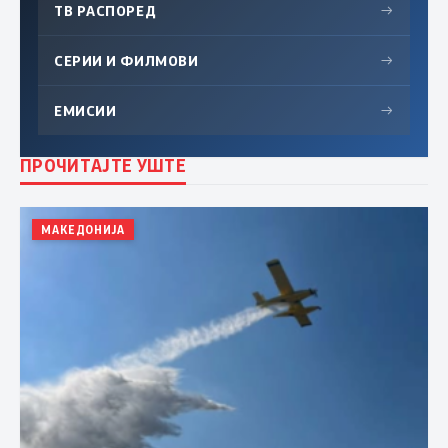
ТВ РАСПОРЕД
→
СЕРИИ И ФИЛМОВИ
→
ЕМИСИИ
→
ПРОЧИТАЈТЕ УШТЕ
МАКЕДОНИЈА