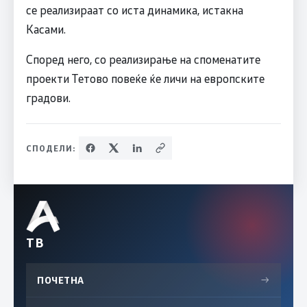
се реализираат со иста динамика, истакна
Касами.
Според него, со реализирање на споменатите
проекти Тетово повеќе ќе личи на европските
градови.
СПОДЕЛИ:
ТВ
ПОЧЕТНА
→