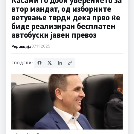
втор мандат, од изборните
ветување тврди дека прво ќе
биде реализиран бесплатен
автобуски јавен превоз
Редакција
07.11.2025
СПОДЕЛИ: