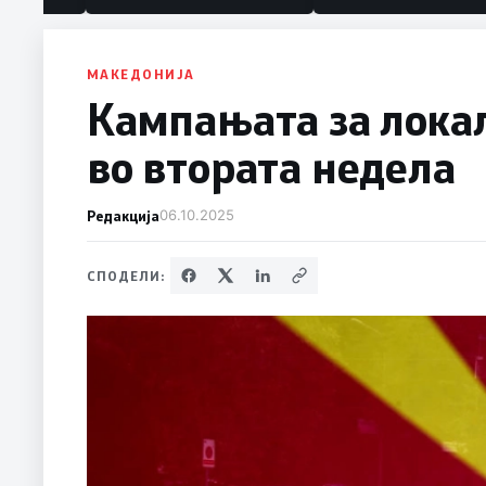
МАКЕДОНИЈА
Кампањата за лока
во втората недела
Редакција
06.10.2025
СПОДЕЛИ: