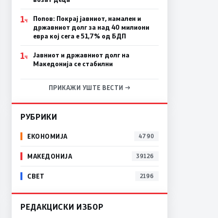
1
Попов: Покрај јавниот, намален и
Ч
државниот долг за над 40 милиони
евра кој сега е 51,7% од БДП
1
Јавниот и државниот долг на
Ч
Македонија се стабилни
ПРИКАЖИ УШТЕ ВЕСТИ →
РУБРИКИ
ЕКОНОМИЈА
4790
МАКЕДОНИЈА
39126
СВЕТ
2196
РЕДАКЦИСКИ ИЗБОР