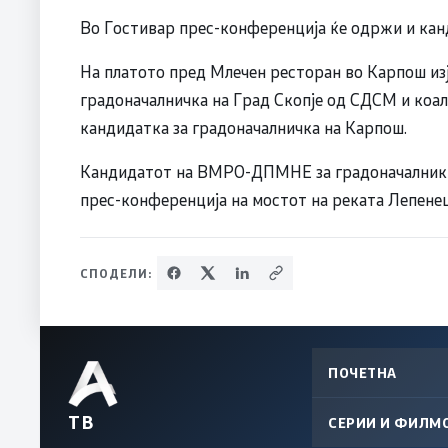
Во Гостивар прес-конференција ќе одржи и кан
На платото пред Млечен ресторан во Карпош изј
градоначалничка на Град Скопје од СДСМ и коали
кандидатка за градоначалничка на Карпош.
Кандидатот на ВМРО-ДПМНЕ за градоначалник н
прес-конференција на мостот на реката Лепенец 
СПОДЕЛИ:
ПОЧЕТНА
ТВ
СЕРИИ И ФИЛМ