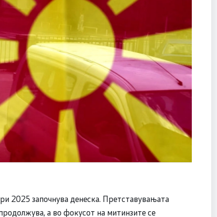
ори 2025 започнува денеска. Претставувањата
продолжува, а во фокусот на митинзите се