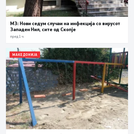
МЗ: Нови седум случаи на инфекција со вирусот
Западен Нил, сите од Скопје
пред 1 ч.
МАКЕДОНИЈА