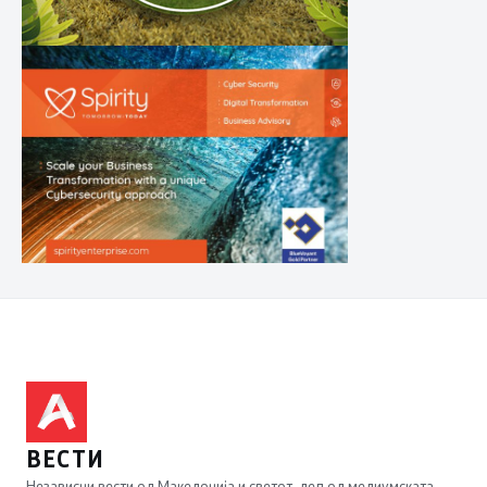
ВЕСТИ
Независни вести од Македонија и светот, дел од медиумската