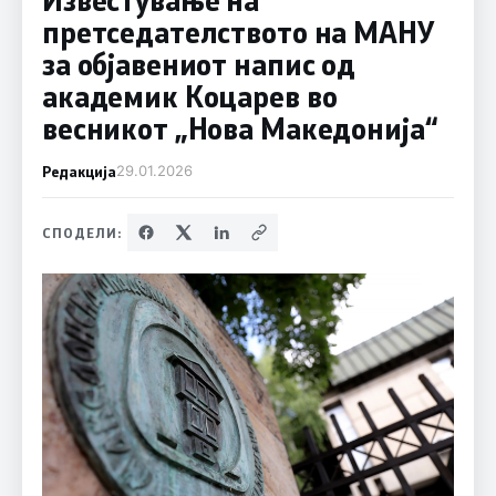
претседателството на МАНУ
за објавениот напис од
академик Коцарев во
весникот „Нова Македонија“
Редакција
29.01.2026
СПОДЕЛИ: