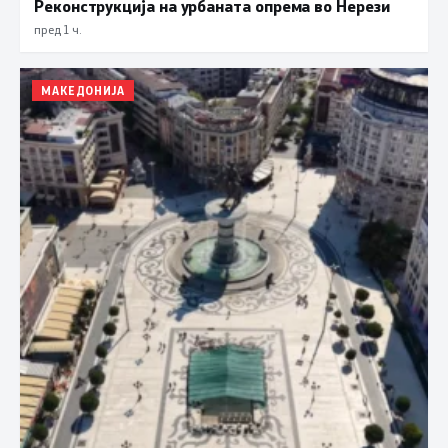
Реконструкција на урбаната опрема во Нерези
пред 1 ч.
МАКЕДОНИЈА