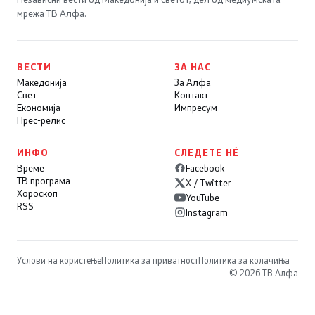
мрежа ТВ Алфа.
ВЕСТИ
ЗА НАС
Македонија
За Алфа
Свет
Контакт
Економија
Импресум
Прес-релис
ИНФО
СЛЕДЕТЕ НÉ
Време
Facebook
ТВ програма
X / Twitter
Хороскоп
YouTube
RSS
Instagram
Услови на користење
Политика за приватност
Политика за колачиња
© 2026 ТВ Алфа