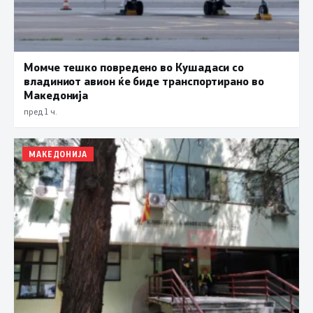
Момче тешко повредено во Кушадаси со
владиниот авион ќе биде транспортирано во
Македонија
пред 1 ч.
МАКЕДОНИЈА