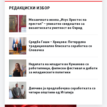
РЕДАКЦИСКИ ИЗБОР
Мозаичната икона „Исус Христос на
престол“ – уникатно сведоштво за
византиската уметност во Охрид
Средба Гаши – Хрицова: Потврдена
традиционално блиската соработка со
Словачка
Неделата на младите во Куманово со
работилници, филмски фестивал и дебати
за младинските политики
Делчево ја продлабочува соработката со
четири општини од Италија