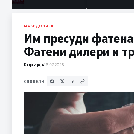
МАКЕДОНИЈА
Им пресуди фатена
Фатени дилери и тр
Редакција
16.07.2025
СПОДЕЛИ: