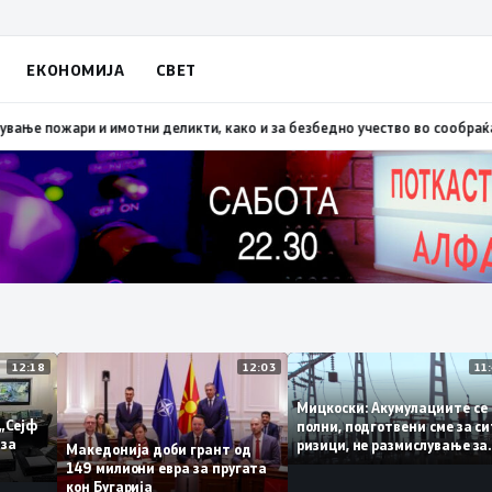
ЕКОНОМИЈА
СВЕТ
 Скопско: Во невремето загинаа 22 лица
15:19
МВР: Превентивни активно
12:18
12:03
Мицкоски: Акумулациите
 од „Сејф
полни, подготвени сме з
ногу за
ризици, не размислување
Македонија доби грант од
поскапување на струјат
149 милиони евра за пругата
кон Бугарија