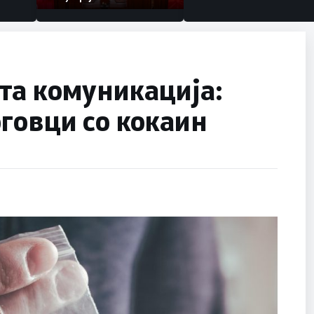
та комуникација:
говци со кокаин