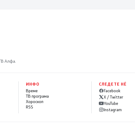
 ТВ Алфа.
ИНФО
СЛЕДЕТЕ НÉ
Време
Facebook
ТВ програма
X / Twitter
Хороскоп
YouTube
RSS
Instagram