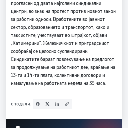
прогласен од двата најголеми синдикални
центри, во знак на протест против новиот закон
за работни односи. Вработените во јавниот
сектор, образованието и транспортот, како и
таксистите, учествуваат во штрајкот, објави
„Катимерини“. Железничкиот и приградскиот
сообраќај се целосно суспендирани.
Синдикатите бараат повлекување на предлогот
за продолжување на работниот ден, враќање на
13-та и 14-та плата, колективни договори и
намалување на работната недела на 35 часа.
СПОДЕЛИ: