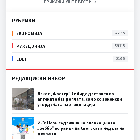
ПРИКАЖИ УШТЕ ВЕСТИ →
РУБРИКИ
ЕКОНОМИЈА
4786
МАКЕДОНИЈА
39115
СВЕТ
2196
РЕДАКЦИСКИ ИЗБОР
Лекот „Фостер“ ќе биде достапен во
аптеките без доплата, само со законски
утврдената партиципација
ИЈЗ: Нови содржини на апликацијата
„Беббо“ во рамки на Светската недела на
доењето