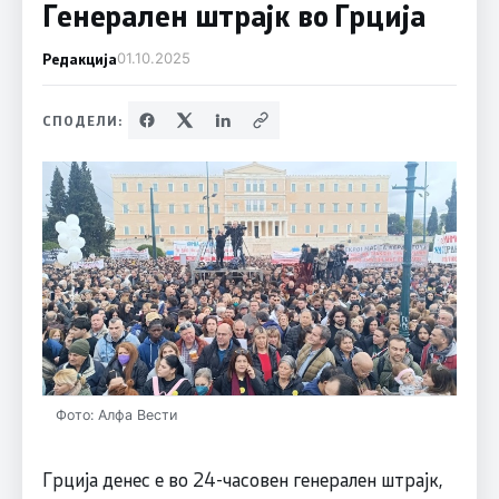
Генерален штрајк во Грција
Редакција
01.10.2025
СПОДЕЛИ:
Фото: Алфа Вести
Грција денес е во 24-часовен генерален штрајк,