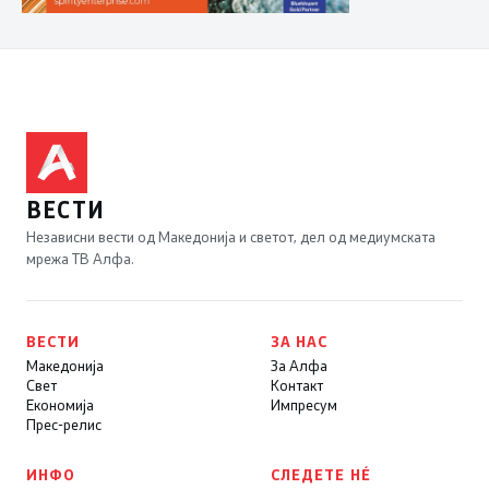
ВЕСТИ
Независни вести од Македонија и светот, дел од медиумската
мрежа ТВ Алфа.
ВЕСТИ
ЗА НАС
Македонија
За Алфа
Свет
Контакт
Економија
Импресум
Прес-релис
ИНФО
СЛЕДЕТЕ НÉ