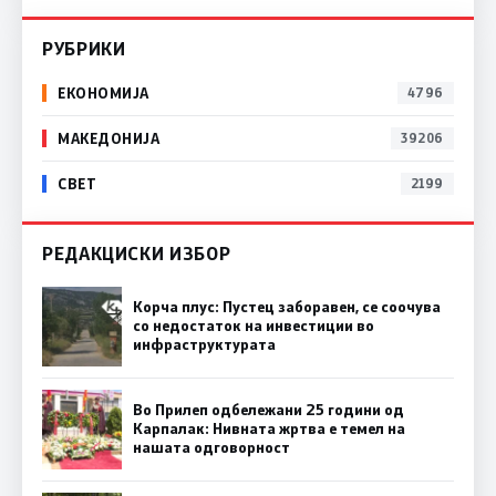
РУБРИКИ
ЕКОНОМИЈА
4796
МАКЕДОНИЈА
39206
СВЕТ
2199
РЕДАКЦИСКИ ИЗБОР
Корча плус: Пустец заборавен, се соочува
со недостаток на инвестиции во
инфраструктурата
Во Прилеп одбележани 25 години од
Карпалак: Нивната жртва е темел на
нашата одговорност