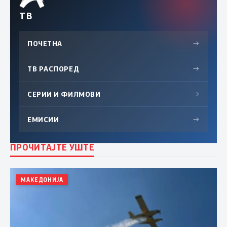
ТВ
ПОЧЕТНА
→
ТВ РАСПОРЕД
→
СЕРИИ И ФИЛМОВИ
→
ЕМИСИИ
→
ПРОЧИТАЈТЕ УШТЕ
МАКЕДОНИЈА