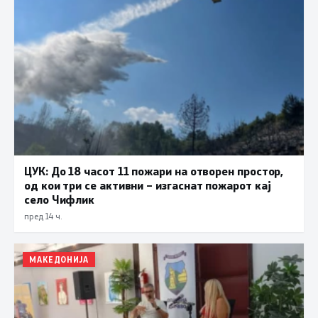
ЦУК: До 18 часот 11 пожари на отворен простор,
од кои три се активни – изгаснат пожарот кај
село Чифлик
пред 14 ч.
МАКЕДОНИЈА