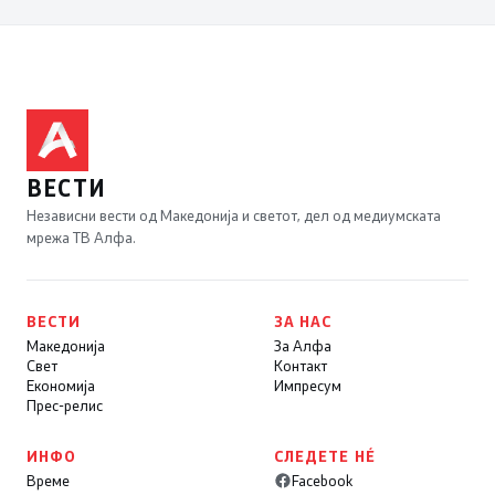
ВЕСТИ
Независни вести од Македонија и светот, дел од медиумската
мрежа ТВ Алфа.
ВЕСТИ
ЗА НАС
Македонија
За Алфа
Свет
Контакт
Економија
Импресум
Прес-релис
ИНФО
СЛЕДЕТЕ НÉ
Време
Facebook