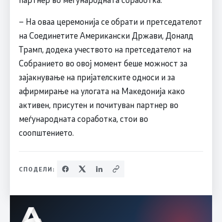
– На оваа церемонија се обрати и претседателот
на Соединетите Американски Држави, Доналд
Трамп, додека учеството на претседателот на
Собранието во овој момент беше можност за
зајакнување на пријателските односи и за
афирмирање на улогата на Македонија како
активен, присутен и почитуван партнер во
меѓународната соработка, стои во
соопштението.
СПОДЕЛИ: