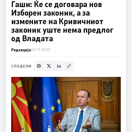
Гаши: Ќе се договара нов
Изборен законик, а за
измените на Кривичниот
законик уште нема предлог
од Владата
Редакција
04.11.2025
СПОДЕЛИ: