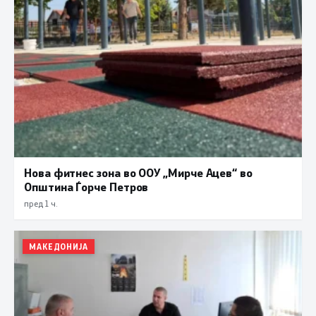
Нова фитнес зона во ООУ „Мирче Ацев“ во
Општина Ѓорче Петров
пред 1 ч.
МАКЕДОНИЈА