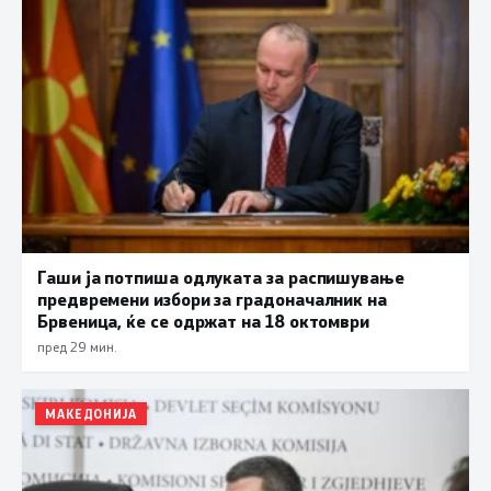
Гаши ја потпиша одлуката за распишување
предвремени избори за градоначалник на
Брвеница, ќе се одржат на 18 октомври
пред 29 мин.
МАКЕДОНИЈА