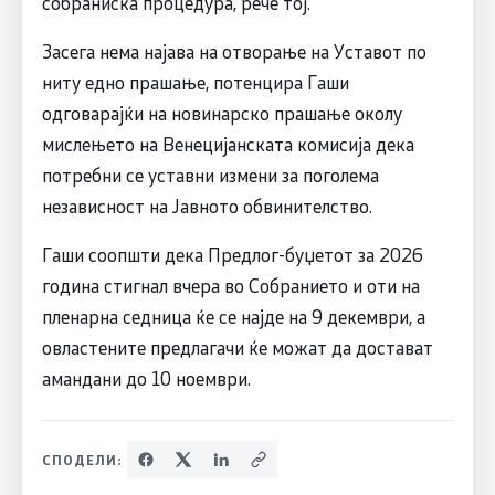
собраниска процедура, рече тој.
Засега нема најава на отворање на Уставот по
ниту едно прашање, потенцира Гаши
одговарајќи на новинарско прашање околу
мислењето на Венецијанската комисија дека
потребни се уставни измени за поголема
независност на Јавното обвинителство.
Гаши соопшти дека Предлог-буџетот за 2026
година стигнал вчера во Собранието и оти на
пленарна седница ќе се најде на 9 декември, а
овластените предлагачи ќе можат да достават
амандани до 10 ноември.
СПОДЕЛИ: