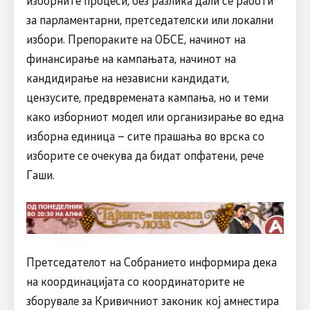
за парламентарни, претседателски или локални
избори. Препораките на ОБСЕ, начинот на
финансирање на кампањата, начинот на
кандидирање на независни кандидати,
цензусите, предвремената кампања, но и теми
како изборниот модел или организирање во една
изборна единица – сите прашања во врска со
изборите се очекува да бидат опфатени, рече
Гаши.
Претседателот на Собранието информира дека
на координацијата со координаторите не
зборувале за Кривичниот законик кој амнестира