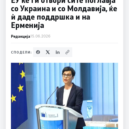
со Украина и со Молдавија, ќе
ѝ даде поддршка и на
Ерменија
Редакција
15.06.2026
СПОДЕЛИ: