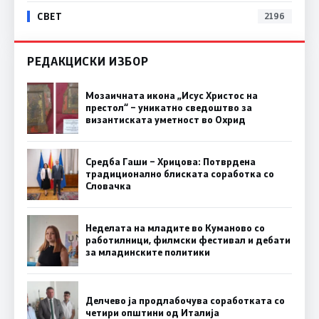
СВЕТ
2196
РЕДАКЦИСКИ ИЗБОР
Мозаичната икона „Исус Христос на
престол“ – уникатно сведоштво за
византиската уметност во Охрид
Средба Гаши – Хрицова: Потврдена
традиционално блиската соработка со
Словачка
Неделата на младите во Куманово со
работилници, филмски фестивал и дебати
за младинските политики
Делчево ја продлабочува соработката со
четири општини од Италија