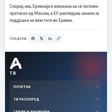
Според неа, Ерменија е изложена на сè поголем
притисок од Москва, а ЕУ разгледува начини за
поддршка на властите во Ереван.
СПОДЕЛИ:
ТВ
ПОЧЕТНА
→
ТВ РАСПОРЕД
→
СЕРИИ И ФИЛМОВИ
→