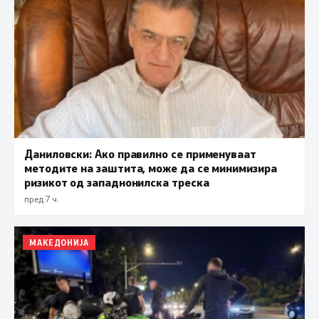
Даниловски: Ако правилно се применуваат
методите на заштита, може да се минимизира
ризикот од западнонилска треска
пред 7 ч.
МАКЕДОНИЈА