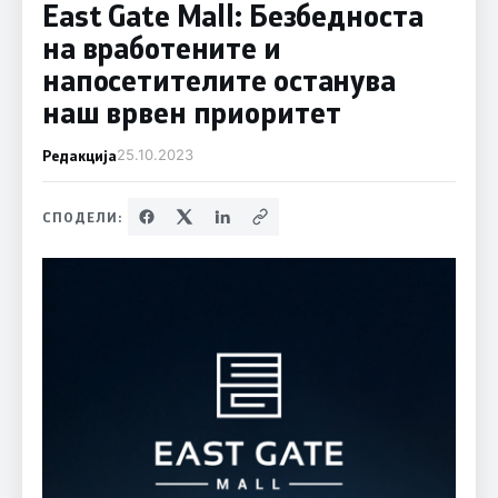
East Gate Mall: Безбедноста
на вработените и
напосетителите останува
наш врвен приоритет
Редакција
25.10.2023
СПОДЕЛИ: