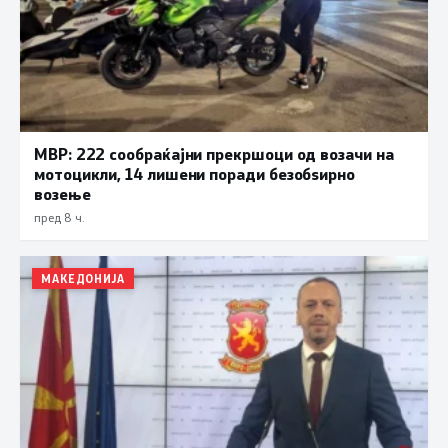
МВР: 222 сообраќајни прекршоци од возачи на
мотоцикли, 14 лишени поради безобѕирно
возење
пред 8 ч.
МАКЕДОНИЈА