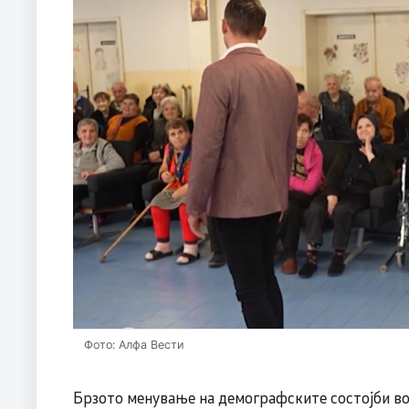
Фото: Алфа Вести
Брзото менување на демографските состојби во 