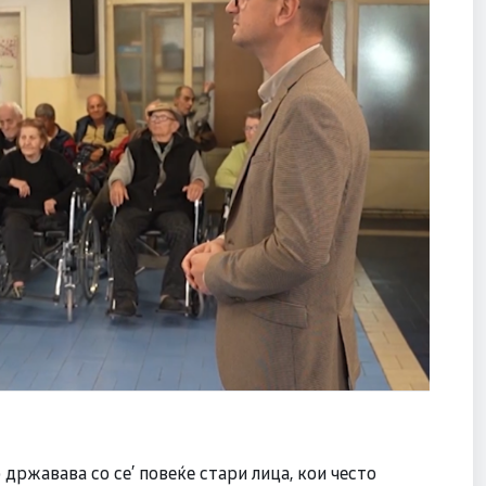
државава со се’ повеќе стари лица, кои често