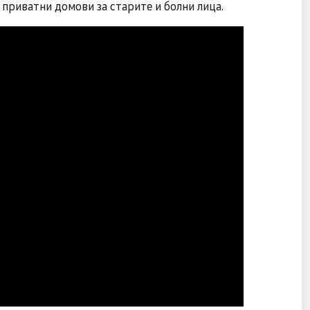
 приватни домови за старите и болни лица.