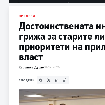
ПРИЛОЗИ
Достоинствената и
грижа за старите л
приоритети на при
власт
Каролина Дурло
04.12.2025
СПОДЕЛИ: