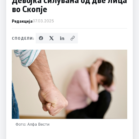
во Скопје
Редакција
07.03.2025
СПОДЕЛИ:
Фото: Алфа Вести