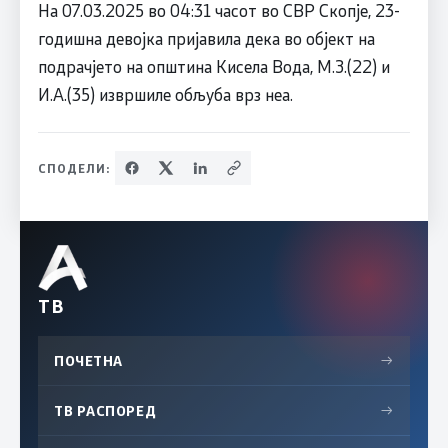
На 07.03.2025 во 04:31 часот во СВР Скопје, 23-
годишна девојка пријавила дека во објект на
подрачјето на општина Кисела Вода, М.З.(22) и
И.А.(35) извршиле обљуба врз неа.
СПОДЕЛИ:
ТВ
ПОЧЕТНА
→
ТВ РАСПОРЕД
→