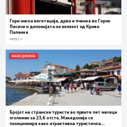
Гори ниска вегетација, дрва и пченка во Горно
Лисиче и депонијата на излезот од Крива
Паланка
пред 1 ч.
МАКЕДОНИЈА
Бројот на странски туристи во првите пет месеци
зголемен за 23,6 отсто, Македонија се
позиционира како атрактивна туристичка