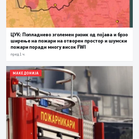
ЦУК: Попладнево зголемен ризик од појава и брзо
ширење на пожари на отворен простор и шумски
пожари поради многу висок FWI
пред 1 ч.
МАКЕДОНИЈА