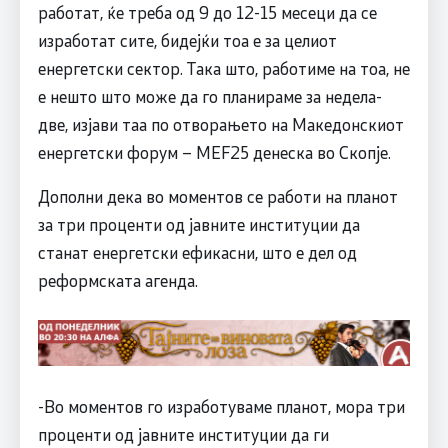
работат, ќе треба од 9 до 12-15 месеци да се
изработат сите, бидејќи тоа е за целиот
енергетски сектор. Така што, работиме на тоа, не
е нешто што може да го планираме за недела-
две, изјави таа по отворањето на Македонскиот
енергетски форум – MEF25 денеска во Скопје.
Дополни дека во моментов се работи на планот
за три проценти од јавните институции да
станат енергетски ефикасни, што е дел од
реформската агенда.
-Во моментов го изработуваме планот, мора три
проценти од јавните институции да ги