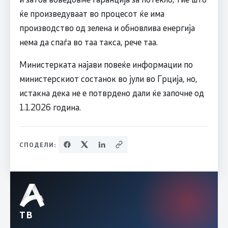
ќе произведуваат во процесот ќе има
производство од зелена и обновлива енергија
нема да спаѓа во таа такса, рече таа.
Министерката најави повеќе информации по
министерскиот состанок во јули во Грција, но,
истакна дека не е потврдено дали ќе започне од
1.1.2026 година.
СПОДЕЛИ:
ТВ