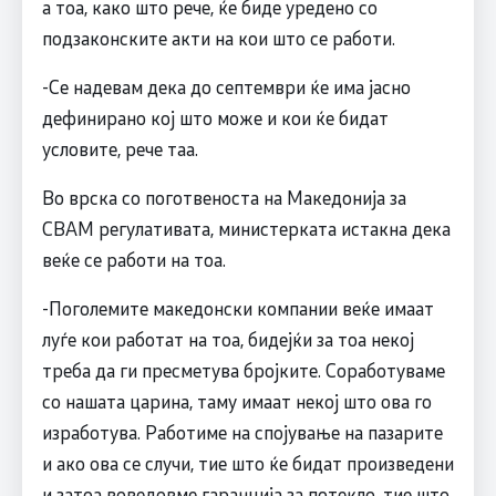
а тоа, како што рече, ќе биде уредено со
подзаконските акти на кои што се работи.
-Се надевам дека до септември ќе има јасно
дефинирано кој што може и кои ќе бидат
условите, рече таа.
Во врска со поготвеноста на Македонија за
CBAM регулативата, министерката истакна дека
веќе се работи на тоа.
-Поголемите македонски компании веќе имаат
луѓе кои работат на тоа, бидејќи за тоа некој
треба да ги пресметува бројките. Соработуваме
со нашата царина, таму имаат некој што ова го
изработува. Работиме на спојување на пазарите
и ако ова се случи, тие што ќе бидат произведени
и затоа воведовме гаранција за потекло, тие што