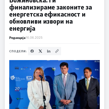
финализираме законите за
енергетска ефикасност и
обновливи извори на
енергија
Редакција
16.06.2025
СПОДЕЛИ: