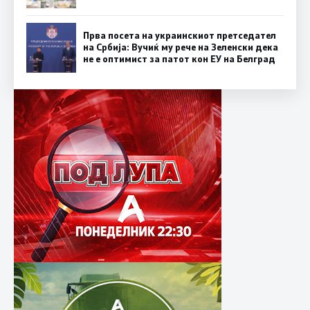
Прва посета на украинскиот претседател
на Србија: Вучиќ му рече на Зеленски дека
не е оптимист за патот кон ЕУ на Белград