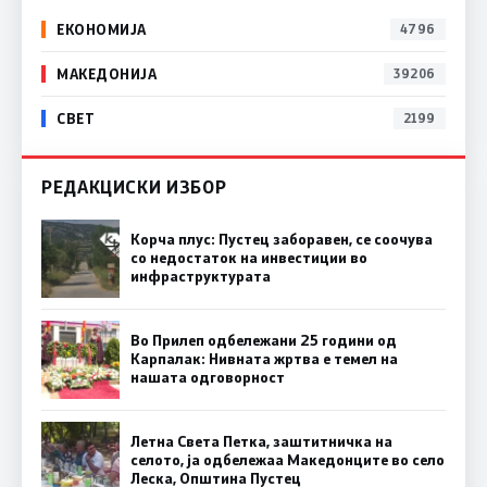
ЕКОНОМИЈА
4796
МАКЕДОНИЈА
39206
СВЕТ
2199
РЕДАКЦИСКИ ИЗБОР
Корча плус: Пустец заборавен, се соочува
со недостаток на инвестиции во
инфраструктурата
Во Прилеп одбележани 25 години од
Карпалак: Нивната жртва е темел на
нашата одговорност
Летна Света Петка, заштитничка на
селото, ја одбележаа Македонците во село
Леска, Општина Пустец