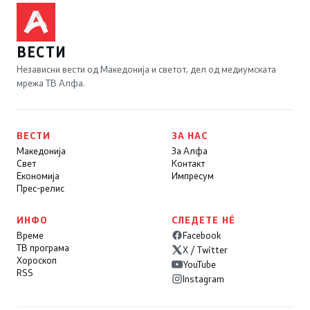
ВЕСТИ
Независни вести од Македонија и светот, дел од медиумската
мрежа ТВ Алфа.
ВЕСТИ
ЗА НАС
Македонија
За Алфа
Свет
Контакт
Економија
Импресум
Прес-релис
ИНФО
СЛЕДЕТЕ НÉ
Време
Facebook
ТВ програма
X / Twitter
Хороскоп
YouTube
RSS
Instagram