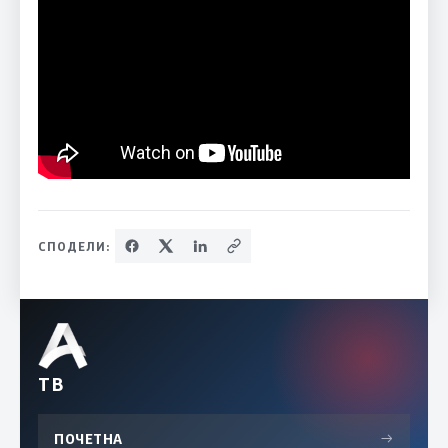
СПОДЕЛИ:
ТВ
ПОЧЕТНА
→