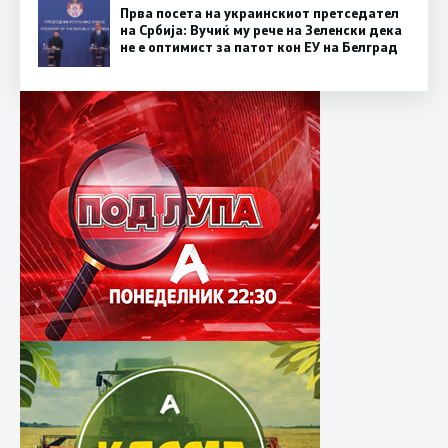
Прва посета на украинскиот претседател
на Србија: Вучиќ му рече на Зеленски дека
не е оптимист за патот кон ЕУ на Белград