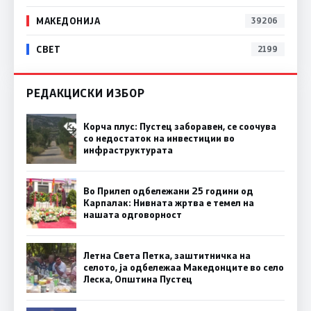
МАКЕДОНИЈА
39206
СВЕТ
2199
РЕДАКЦИСКИ ИЗБОР
Корча плус: Пустец заборавен, се соочува
со недостаток на инвестиции во
инфраструктурата
Во Прилеп одбележани 25 години од
Карпалак: Нивната жртва е темел на
нашата одговорност
Летна Света Петка, заштитничка на
селото, ја одбележаа Македонците во село
Леска, Општина Пустец