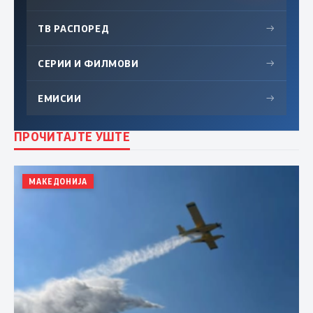
ТВ РАСПОРЕД
→
СЕРИИ И ФИЛМОВИ
→
ЕМИСИИ
→
ПРОЧИТАЈТЕ УШТЕ
МАКЕДОНИЈА