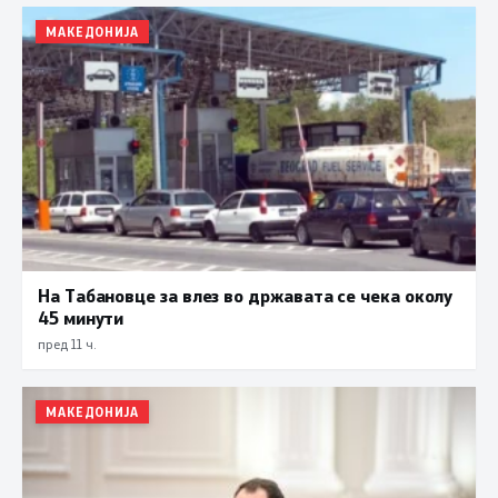
МАКЕДОНИЈА
На Табановце за влез во државата се чека околу
45 минути
пред 11 ч.
МАКЕДОНИЈА