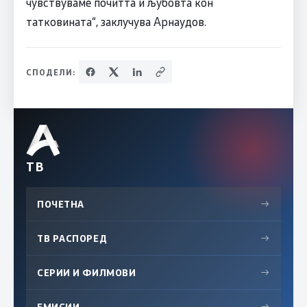
чувствуваме почитта и љубовта кон
татковината“, заклучува Арнаудов.
СПОДЕЛИ:
ТВ
ПОЧЕТНА
→
ТВ РАСПОРЕД
→
СЕРИИ И ФИЛМОВИ
→
ЕМИСИИ
→