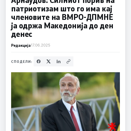
патриотизам што го има кај
членовите на ВМРО-ДПМНЕ
ја одржа Македонија до ден
денес
Редакција
17.06.2025
СПОДЕЛИ: