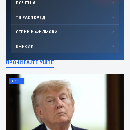
ПОЧЕТНА
→
ТВ РАСПОРЕД
→
СЕРИИ И ФИЛМОВИ
→
ЕМИСИИ
→
ПРОЧИТАЈТЕ УШТЕ
СВЕТ