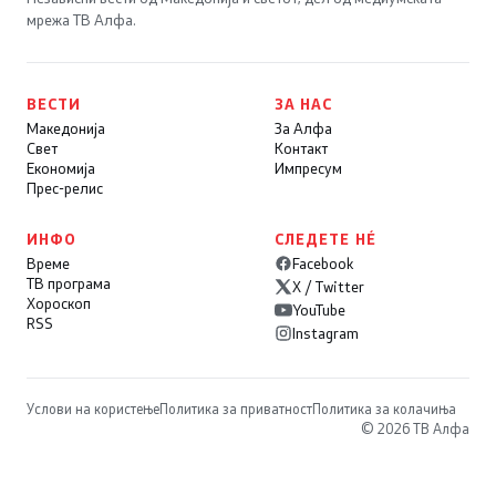
мрежа ТВ Алфа.
ВЕСТИ
ЗА НАС
Македонија
За Алфа
Свет
Контакт
Економија
Импресум
Прес-релис
ИНФО
СЛЕДЕТЕ НÉ
Време
Facebook
ТВ програма
X / Twitter
Хороскоп
YouTube
RSS
Instagram
Услови на користење
Политика за приватност
Политика за колачиња
© 2026 ТВ Алфа