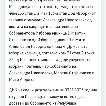
Македонија за остатокот од мандатот согласно
член 153 став 1 и член 153-а став 1 од Изборниот
законик стануваат Александра Николовска од
листата на кандидати за пратеници во
Собранието за Изборна единица 1, Мартин
Стојановски од Изборна единица 1 и Мито
Андонов од Изборна единица 4. Државната
изборна комисија, согласно член 31 став 2 точка
23 од Изборниот законик издаде уверение за
избрани пратеници во Собранието на
Александра Николовска, Мартин Стојановски и
Мито Андонов.
ДИК на седницата одржана на 03.11.2025 година
го усвои Извештајот и заклучи истиот да се
достави до Собранието на Република