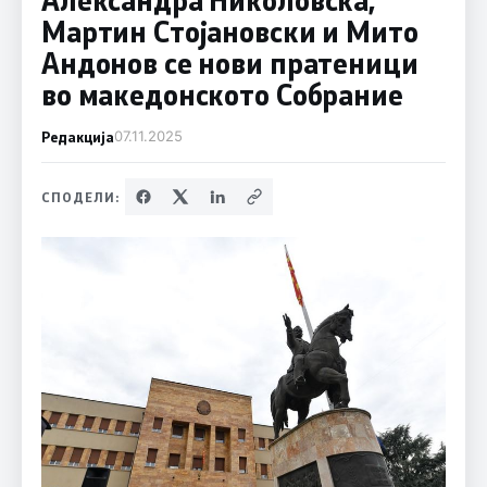
Мартин Стојановски и Мито
Андонов се нови пратеници
во македонското Собрание
Редакција
07.11.2025
СПОДЕЛИ: