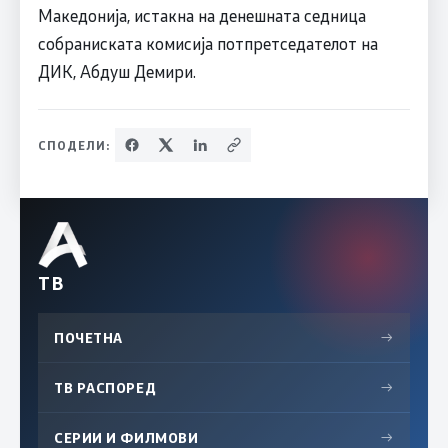
Македонија, истакна на денешната седница
собраниската комисија потпретседателот на
ДИК, Абдуш Демири.
СПОДЕЛИ:
ТВ
ПОЧЕТНА
→
ТВ РАСПОРЕД
→
СЕРИИ И ФИЛМОВИ
→