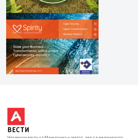
ВЕСТИ
Независни вести од Македонија и светот, дел од медиумската