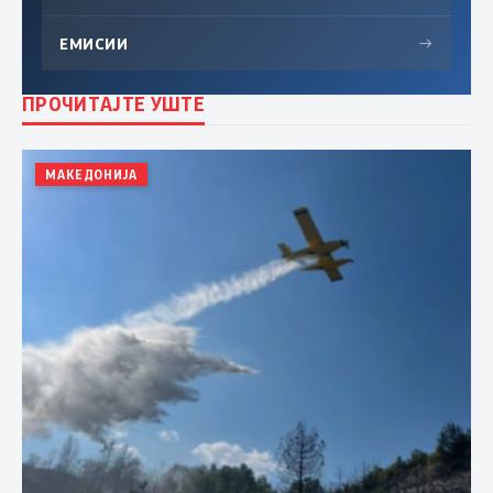
ЕМИСИИ
→
ПРОЧИТАЈТЕ УШТЕ
МАКЕДОНИЈА