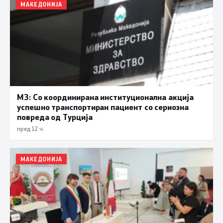
МАКЕДОНИЈА
МЗ: Со координирана институционална акција
успешно транспортиран пациент со сериозна
повреда од Турција
пред 12 ч.
МАКЕДОНИЈА