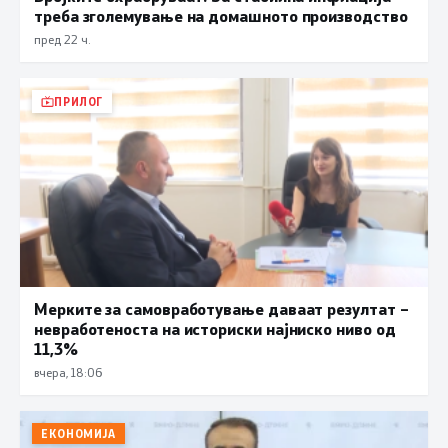
треба зголемување на домашното производство
пред 22 ч.
ПРИЛОГ
Мерките за самовработување даваат резултат –
невработеноста на историски најниско ниво од
11,3%
вчера, 18:06
ЕКОНОМИЈА