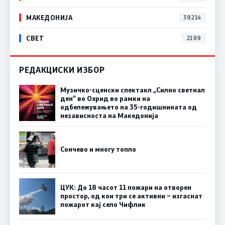
МАКЕДОНИЈА
39214
СВЕТ
2199
РЕДАКЦИСКИ ИЗБОР
Музичко-сценски спектакл „Силно светнал
ден“ во Охрид во рамки на
одбележувањето на 35-годишнината од
независноста на Македонија
Сончево и многу топло
ЦУК: До 18 часот 11 пожари на отворен
простор, од кои три се активни – изгаснат
пожарот кај село Чифлик