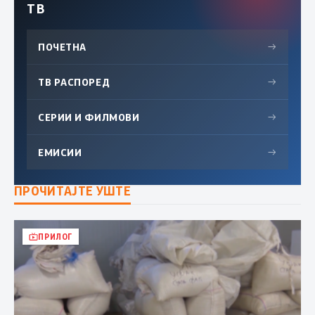
ТВ
ПОЧЕТНА
→
ТВ РАСПОРЕД
→
СЕРИИ И ФИЛМОВИ
→
ЕМИСИИ
→
ПРОЧИТАЈТЕ УШТЕ
ПРИЛОГ