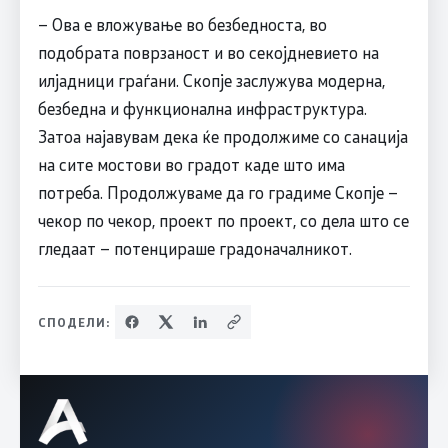
– Ова е вложување во безбедноста, во
подобрата поврзаност и во секојдневието на
илјадници граѓани. Скопје заслужува модерна,
безбедна и функционална инфраструктура.
Затоа најавувам дека ќе продолжиме со санација
на сите мостови во градот каде што има
потреба. Продолжуваме да го градиме Скопје –
чекор по чекор, проект по проект, со дела што се
гледаат – потенцираше градоначалникот.
СПОДЕЛИ: