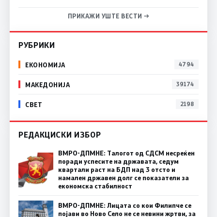
ПРИКАЖИ УШТЕ ВЕСТИ →
РУБРИКИ
ЕКОНОМИЈА
4794
МАКЕДОНИЈА
39174
СВЕТ
2198
РЕДАКЦИСКИ ИЗБОР
ВМРО-ДПМНЕ: Талогот од СДСМ несреќен
поради успесите на државата, седум
квартали раст на БДП над 3 отсто и
намален државен долг се показатели за
економска стабилност
ВМРО-ДПМНЕ: Лицата со кои Филипче се
појави во Ново Село не се невини жртви, за