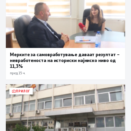
Мерките за самовработување даваат резултат –
невработеноста на историски најниско ниво од
11,3%
пред 15 ч.
ПРИЛОГ