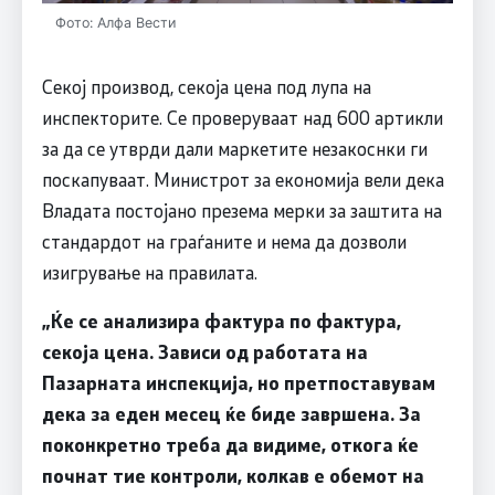
Фото: Алфа Вести
Секој производ, секоја цена под лупа на
инспекторите. Се проверуваат над 600 артикли
за да се утврди дали маркетите незакоснки ги
поскапуваат. Министрот за економија вели дека
Владата постојано презема мерки за заштита на
стандардот на граѓаните и нема да дозволи
изигрување на правилата.
„
Ќе се анализира фактура по фактура,
секоја цена. Зависи од работата на
Пазарната инспекција, но претпоставувам
дека за еден месец ќе биде завршена. За
поконкретно треба да видиме, откога ќе
почнат тие контроли, колкав е обемот на