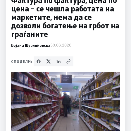
цена – се чешла работата на
маркетите, нема да се
дозволи богатење на грбот на
граѓаните
Бојана Шурлиновска
30.06.2026
СПОДЕЛИ: