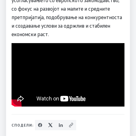
усогласувањето со европското законодавство,
со фокус на развојот на малите и средните
претпријатија, подобрување на конкурентноста
и создавање услови за одржлив и стабилен
економски раст.
СПОДЕЛИ: