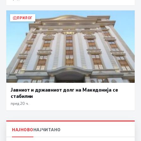
ПРИЛОГ
Јавниот и државниот долг на Македонија се
стабилни
пред 20 ч.
НАЈНОВО
НАЈЧИТАНО