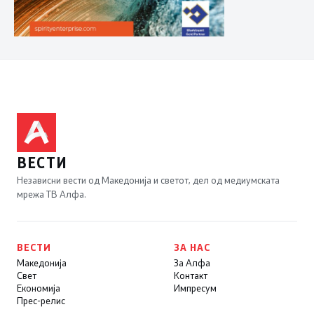
ВЕСТИ
Независни вести од Македонија и светот, дел од медиумската
мрежа ТВ Алфа.
ВЕСТИ
ЗА НАС
Македонија
За Алфа
Свет
Контакт
Економија
Импресум
Прес-релис